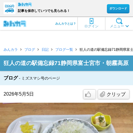
ダウンロード
記事を保存していつでも見られる！
みんカラとは？
ログイン
メニュー
みんカラ
ブログ
日記
ブログ一覧
狂人の道の駅備忘録71静岡県富士宮市
狂人の道の駅備忘録71静岡県富士宮市・朝霧高原
ブログ
ミズスマシ号のページ
2026年5月5日
クリップ