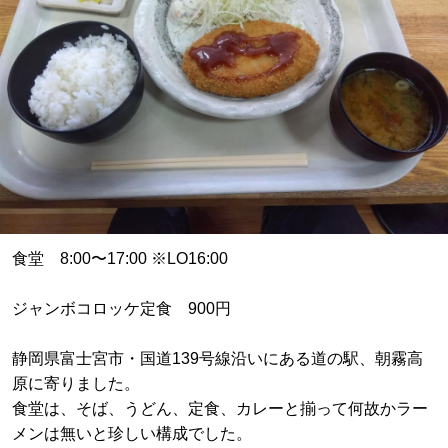
食堂 8:00〜17:00 ※LО16:00
ジャンボコロッケ定食 900円
静岡県富士宮市・国道139号線沿いにある道の駅、朝霧高
原に寄りました。
食堂は、そば、うどん、定食、カレーと揃って何故かラー
メンは無いと珍しい構成でした。