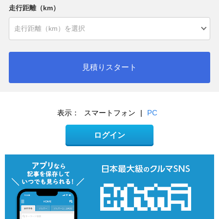
走行距離（km）
見積りスタート
表示：
スマートフォン
|
PC
ログイン