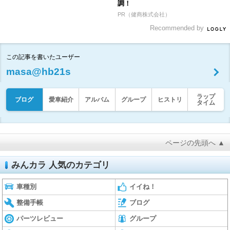
調！
PR（健商株式会社）
Recommended by
この記事を書いたユーザー
masa@hb21s
ラップ
ブログ
愛車紹介
アルバム
グループ
ヒストリ
タイム
ページの先頭へ ▲
みんカラ 人気のカテゴリ
車種別
イイね！
整備手帳
ブログ
パーツレビュー
グループ