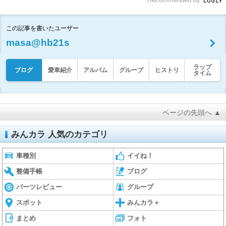
この記事を書いたユーザー
masa@hb21s
ラップ
ブログ
愛車紹介
アルバム
グループ
ヒストリ
タイム
ページの先頭へ ▲
みんカラ 人気のカテゴリ
車種別
イイね！
整備手帳
ブログ
パーツレビュー
グループ
スポット
みんカラ＋
まとめ
フォト