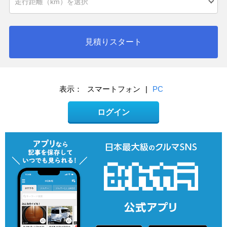
見積りスタート
表示：
スマートフォン
|
PC
ログイン