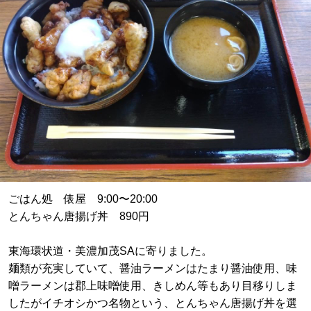
ごはん処 俵屋 9:00〜20:00
とんちゃん唐揚げ丼 890円
東海環状道・美濃加茂SAに寄りました。
麺類が充実していて、醤油ラーメンはたまり醤油使用、味
噌󠄀ラーメンは郡上味噌󠄀使用、きしめん等もあり目移りしま
したがイチオシかつ名物という、とんちゃん唐揚げ丼を選