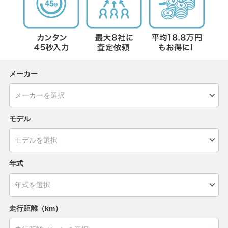
メーカー
モデル
年式
走行距離（km）