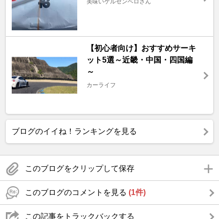
美味いケルセンベロさん
【初心者向け】おすすめサーキ
ット5選～近畿・中国・四国編
～
カーライフ
ブログのイイね！ランキングを見る
このブログをクリップして保存
このブログのコメントを見る
(1件)
この記事をトラックバックする