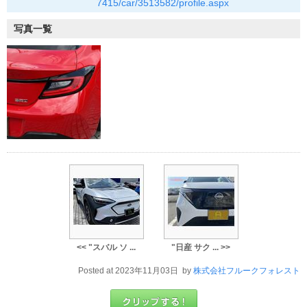
7415/car/3513582/profile.aspx
写真一覧
<< "スバル ソ ...
"日産 サク ... >>
Posted at 2023年11月03日 by
株式会社フルークフォレスト