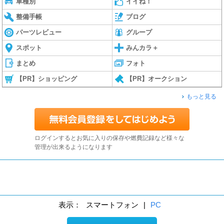
車種別
イイね！
整備手帳
ブログ
パーツレビュー
グループ
スポット
みんカラ＋
まとめ
フォト
【PR】ショッピング
【PR】オークション
もっと見る
ログインするとお気に入りの保存や燃費記録など様々な
管理が出来るようになります
表示：
スマートフォン
|
PC