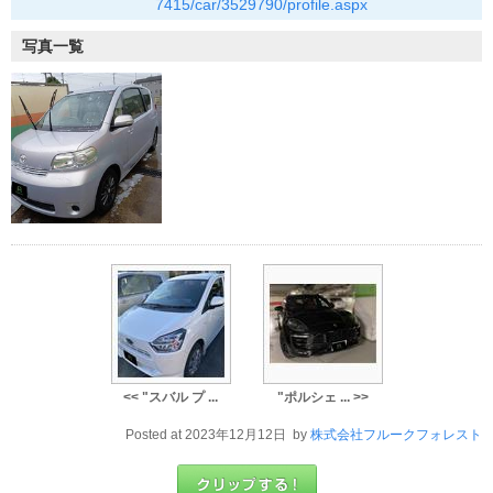
7415/car/3529790/profile.aspx
写真一覧
<< "スバル プ ...
"ポルシェ ... >>
Posted at 2023年12月12日 by
株式会社フルークフォレスト