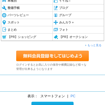
車種別
イイね！
整備手帳
ブログ
パーツレビュー
グループ
スポット
みんカラ＋
まとめ
フォト
【PR】ショッピング
【PR】オークション
もっと見る
ログインするとお気に入りの保存や燃費記録など様々な
管理が出来るようになります
表示：
スマートフォン
|
PC