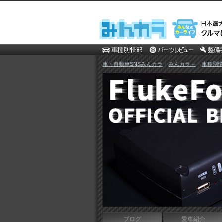
車・自動車SNSみんカラ
>
みんカラ＋
>
車種別
ブログ
愛車紹介