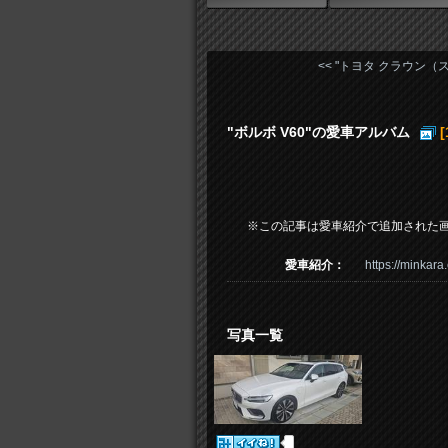
<< "トヨタ クラウン（スポ
"ボルボ V60"の愛車アルバム
[
※この記事は愛車紹介で追加された
愛車紹介：
https://minkara
写真一覧