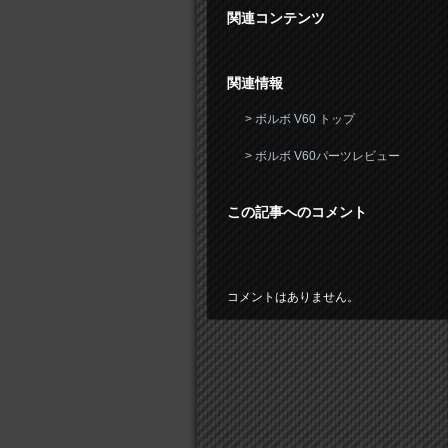
関連コンテンツ
関連情報
> ボルボ V60 トップ
> ボルボ V60パーツレビュー
この記事へのコメント
コメントはありません。