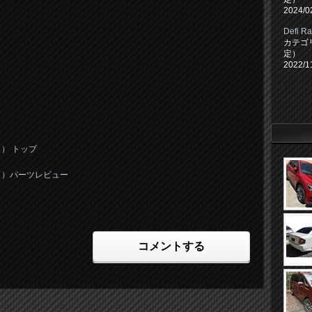
2024/0
Defi 
カテゴ
定）
2022/1
） トップ
ク）パーツレビュー
コメントする