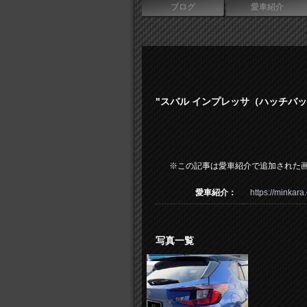
ブログ
愛車紹介
"スバル インプレッサ（ハッチバ
※この記事は愛車紹介で追加された
愛車紹介：
https://minkara
写真一覧