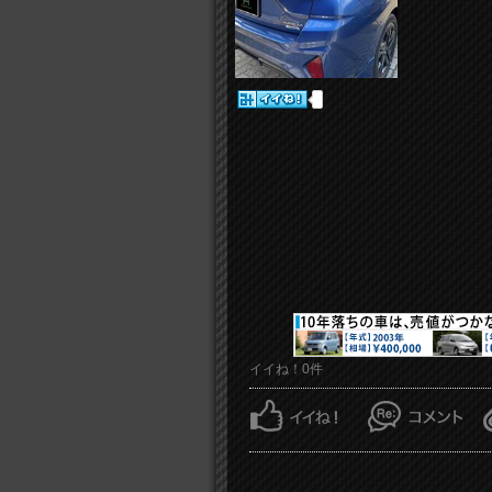
イイね！0件