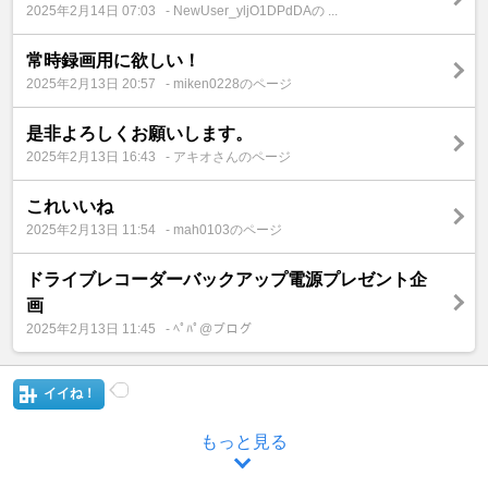
2025年2月14日 07:03
- NewUser_yljO1DPdDAの ...
常時録画用に欲しい！
2025年2月13日 20:57
- miken0228のページ
是非よろしくお願いします。
2025年2月13日 16:43
- アキオさんのページ
これいいね
2025年2月13日 11:54
- mah0103のページ
ドライブレコーダーバックアップ電源プレゼント企
画
2025年2月13日 11:45
- ﾍﾟﾊﾟ@ブログ
イイね！
もっと見る