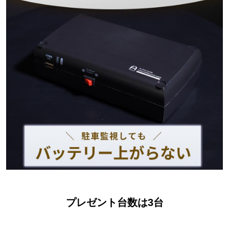
プレゼント台数は3台