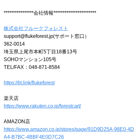
****************会社情報***********************
株式会社フルークフォレスト
support@flukeforest.jp(サポート窓口）
362-0014
埼玉県上尾市本町5丁目18番13号
SOHOマンション105号
TEL/FAX：048-871-8584
https://lit.link/flukeforest
楽天店
https://www.rakuten.co.jp/forestcart/
AMAZON店
https://www.amazon.co.jp/stores/page/91D9D25A-98E0-4D
A4-B7BC-4BBF4E0D7C26