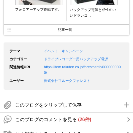
フォロアーアップ作戦です。
バックアップ電源と相性のい
いドラレコ ...
記事一覧
テーマ
イベント・キャンペーン
カテゴリー
ドライブレコーダー用バックアップ電源
関連情報URL
https://item.rakuten.co.jp/forestcart/c/000000009
0/
ユーザー
株式会社フルークフォレスト
このブログをクリップして保存
このブログのコメントを見る
(26件)