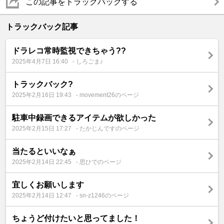
この記事をトラックバックする
トラックバック記事
ドラレコ常時監視できちゃう??
2025年4月7日 16:40
- しろごま♪
トラックバック?
2025年2月16日 19:43
- movement26のページ
駐車中録画できるアイテムが欲しかった
2025年2月15日 17:27
- たかじんですのページ
当たるといいなぁ
2025年2月14日 22:45
- 思ひでのページ
宜しくお願いします
2025年2月14日 12:47
- sn-z1246のページ
ちょうど付けたいと思ってました！