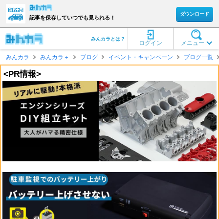
ダウンロード
記事を保存していつでも見られる！
みんカラとは？
ログイン
メニュー
みんカラ
みんカラ＋
ブログ
イベント・キャンペーン
ブログ一覧
<PR情報>