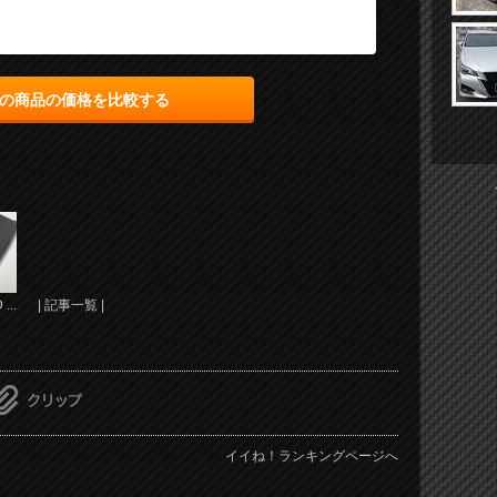
の商品の価格を比較する
...
| 記事一覧 |
イイね！ランキングページへ