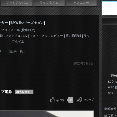
フォトアルバム
ラップタイム
▼メニュー
モカー
[
]
BMW 5シリーズ セダン
プロフィール
(
愛車ログ
)
録
|
フォトアルバム
|
フォト
|
クルマレビュー
|
買い物記録
|
ラッ
プタイム
...
| 記事一覧 |
2025年3月8日
「[整
にシ
w.co.
クアップ電源
spx
」
0
株式会社
埼玉県上