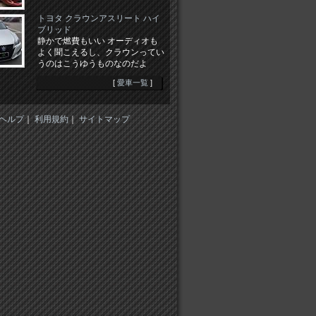
トヨタ クラウンアスリート ハイ
ブリッド
静かで燃費もいい オーディオも
よく聞こえるし、クラウンってい
うのはこうゆうものなのだよ
[
愛車一覧
]
ヘルプ
｜
利用規約
｜
サイトマップ