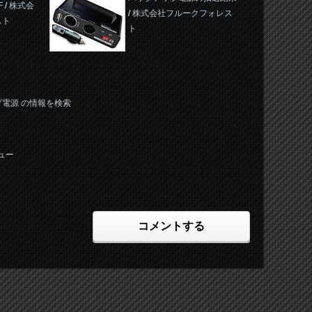
F
/
株式会
/
株式会社フルークフォレス
スト
ト
クアップ電源 の情報を検索
ビュー
コメントする