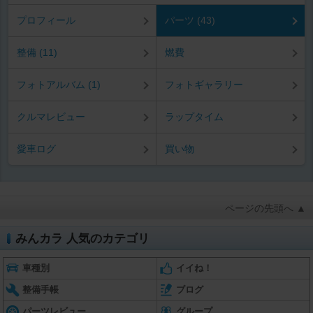
プロフィール
パーツ (43)
整備 (11)
燃費
フォトアルバム (1)
フォトギャラリー
クルマレビュー
ラップタイム
愛車ログ
買い物
ページの先頭へ ▲
みんカラ 人気のカテゴリ
車種別
イイね！
整備手帳
ブログ
パーツレビュー
グループ