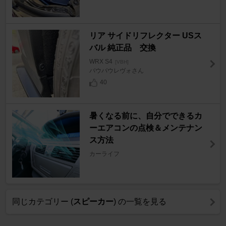
リア サイドリフレクター USス
バル 純正品 交換
WRX S4
[VBH]
バウバウレヴォさん
40
暑くなる前に、自分でできるカ
ーエアコンの点検＆メンテナン
ス方法
カーライフ
同じカテゴリー (
スピーカー
) の一覧を見る