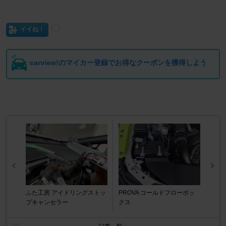
イイね！
carview!のマイカー登録でお得なクーポンを獲得しよう
ふた工房 アイドリングストッ
PROVA コールドフローボッ
プキャンセラー
クス