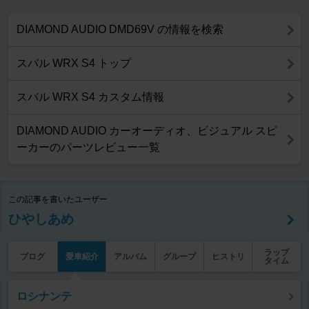
DIAMOND AUDIO DMD69V の情報を検索
スバル WRX S4 トップ
スバル WRX S4 カスタム情報
DIAMOND AUDIO カーオーディオ、ビジュアル スピ
ーカーのパーツレビュー一覧
この記事を書いたユーザー
ひやしあめ
ラップ
ブログ
愛車紹介
アルバム
グループ
ヒストリ
タイム
ロシナンテ