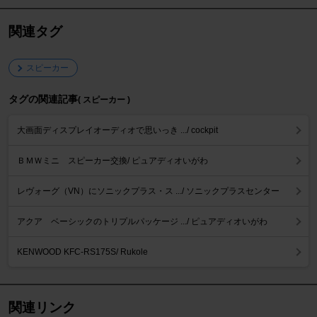
関連タグ
スピーカー
タグの関連記事
( スピーカー )
大画面ディスプレイオーディオで思いっき .../ cockpit
ＢＭＷミニ スピーカー交換/ ピュアディオいがわ
レヴォーグ（VN）にソニックプラス・ス .../ ソニックプラスセンター
アクア ベーシックのトリプルパッケージ .../ ピュアディオいがわ
KENWOOD KFC-RS175S/ Rukole
関連リンク