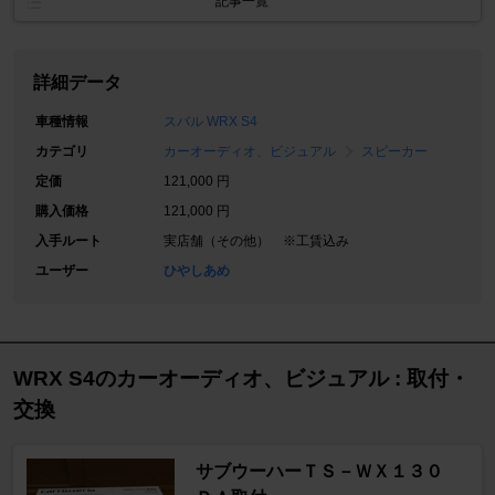
記事一覧
詳細データ
車種情報
スバル WRX S4
カテゴリ
カーオーディオ、ビジュアル
スピーカー
定価
121,000 円
購入価格
121,000 円
入手ルート
実店舗（その他） ※工賃込み
ユーザー
ひやしあめ
WRX S4のカーオーディオ、ビジュアル : 取付・
交換
サブウーハーＴＳ－ＷＸ１３０