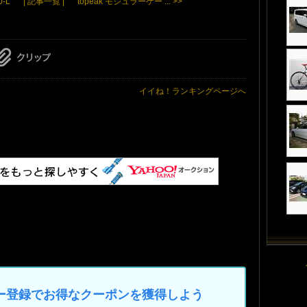
-L
| 記事一覧 |
topeak モジュラーケー ... >>
イイね！ランキングページへ
マイカー登録でお得なクーポンを獲得しよう