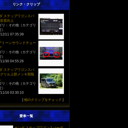
リンク・クリップ
ンダ ステップワゴンスパ
 音質向上
ゴリ：その他（カテゴリ
定）
12/11 07:35:39
アトーンサウンドチュー
グ
ゴリ：その他（カテゴリ
定）
11/30 04:55:26
ンダ ステップワゴンスパ
] グリル上部メッキ部取
し
ゴリ：その他（カテゴリ
定）
11/16 03:30:10
[
他のクリップをチェック
]
愛車一覧
ホンダ ステップワゴンスパーダ