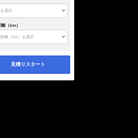
距離（km）
見積りスタート