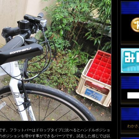
わかさ
です。フラットバーはドロップタイプに比べるとハンドルポジショ
のポジションを増やす事ができるパーツです。試走した感じでは以