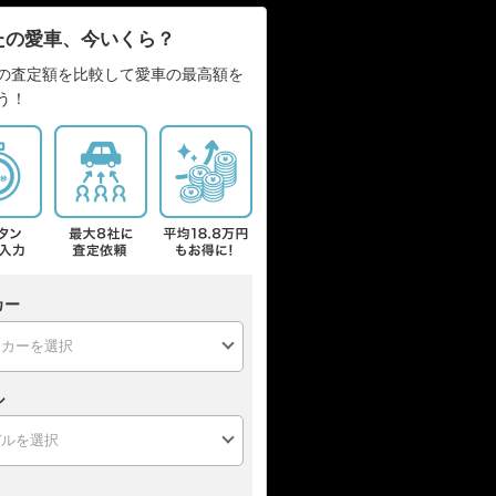
たの愛車、今いくら？
の査定額を比較して愛車の最高額を
う！
カー
ル