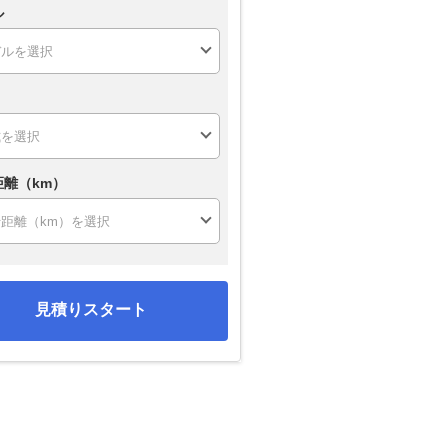
ル
距離（km）
見積りスタート