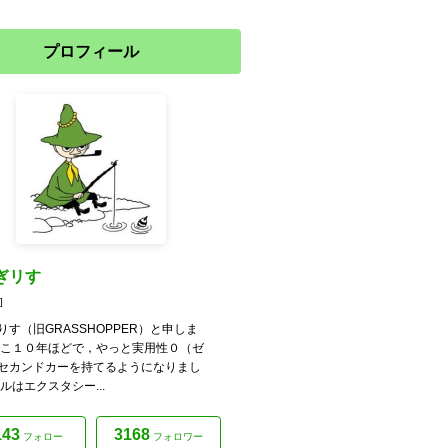
プロフィール
ぎリす
]
りす（旧GRASSHOPPER）と申しま
ここ１０年ほどで，やっと実用性０（ゼ
セカンドカーを持てるようになりまし
ルはエクスタシー...
143
3168
フォロー
フォロワー