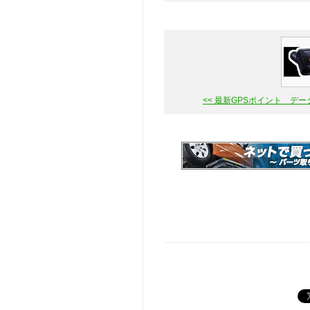
<< 最新GPSポイント デー