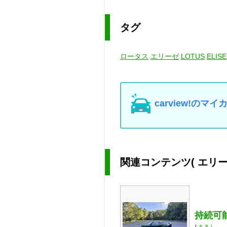
タグ
ロータス
エリーゼ
LOTUS
ELISE
carview!の
関連コンテンツ
( エリ
持続可
/
まるし