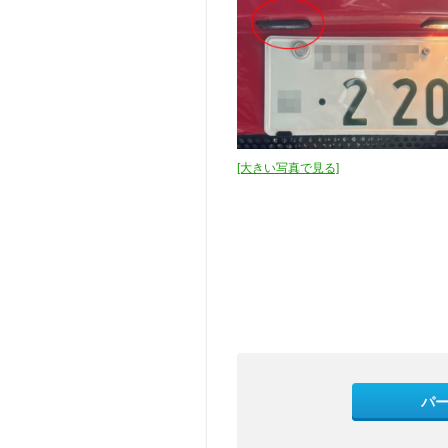
[大きい写真で見る]
パ