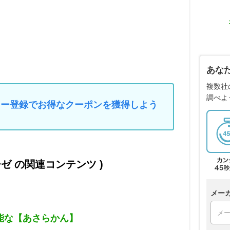
あな
複数社
調べよ
マイカー登録でお得なクーポンを獲得しよう
ーゼ の関連コンテンツ )
メー
能な【あさらかん】