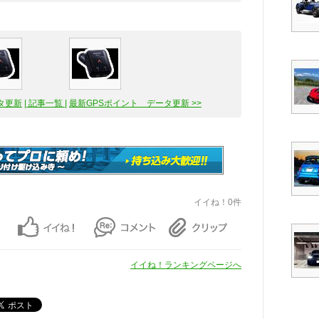
タ更新
| 記事一覧 |
最新GPSポイント データ更新 >>
イイね！0件
イイね！ランキングページへ