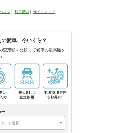
ヘルプ
｜
利用規約
｜
サイトマップ
たの愛車、今いくら？
の査定額を比較して愛車の最高額を
う！
カー