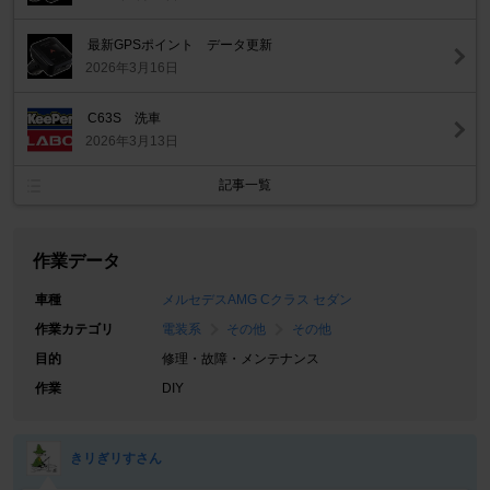
最新GPSポイント データ更新
2026年3月16日
C63S 洗車
2026年3月13日
記事一覧
作業データ
車種
メルセデスAMG Cクラス セダン
作業カテゴリ
電装系
その他
その他
目的
修理・故障・メンテナンス
作業
DIY
きリぎリすさん