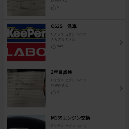
sk@ykさん
5
C63S 洗車
Cクラス セダン
[W206]
きリぎリすさん
949
2年目点検
Cクラス セダン
[W206]
sk@ykさん
4
M139エンジン交換
Cクラス セダン
[W206]