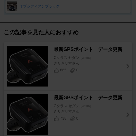
オブシディアンブラック
この記事を見た人におすすめ
最新GPSポイント データ更新
Cクラス セダン
[W206]
きリぎリすさん
865
0
最新GPSポイント データ更新
Cクラス セダン
[W206]
きリぎリすさん
738
0