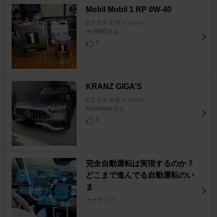
Mobil Mobil 1 RP 0W-40
Cクラス セダン
[W206]
ris-5995さん
5
KRANZ GIGA’S
Cクラス セダン
[W206]
KeiTommyさん
5
完全自動運転は実現するのか？
どこまで進んでる自動運転のい
ま
カーライフ