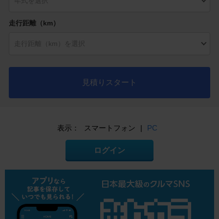
走行距離（km）
見積りスタート
表示：
スマートフォン
|
PC
ログイン