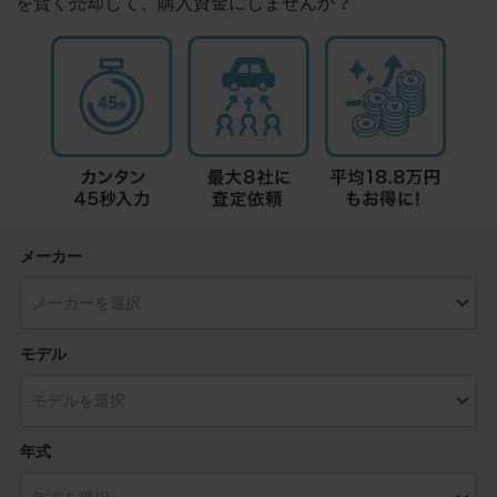
を賢く売却して、購入資金にしませんか？
メーカー
モデル
年式