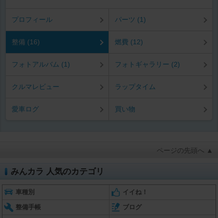
プロフィール
パーツ (1)
整備 (16)
燃費 (12)
フォトアルバム (1)
フォトギャラリー (2)
クルマレビュー
ラップタイム
愛車ログ
買い物
ページの先頭へ ▲
みんカラ 人気のカテゴリ
車種別
イイね！
整備手帳
ブログ