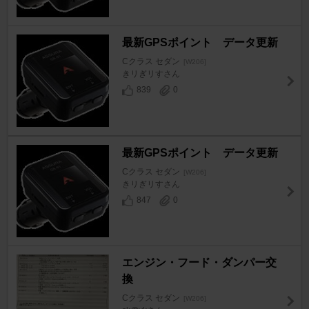
最新GPSポイント データ更新
Cクラス セダン
[W206]
きリぎリすさん
839
0
最新GPSポイント データ更新
Cクラス セダン
[W206]
きリぎリすさん
847
0
エンジン・フード・ダンパー交
換
Cクラス セダン
[W206]