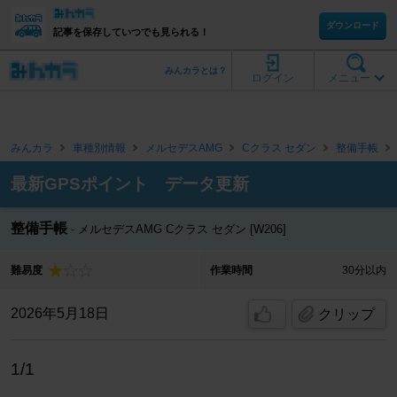
ダウンロード
記事を保存していつでも見られる！
みんカラとは？
ログイン
メニュー
みんカラ
車種別情報
メルセデスAMG
Cクラス セダン
整備手帳
最新GPSポイント データ更新
整備手帳
メルセデスAMG Cクラス セダン [W206]
難易度
作業時間
30分以内
2026年5月18日
クリップ
1/1