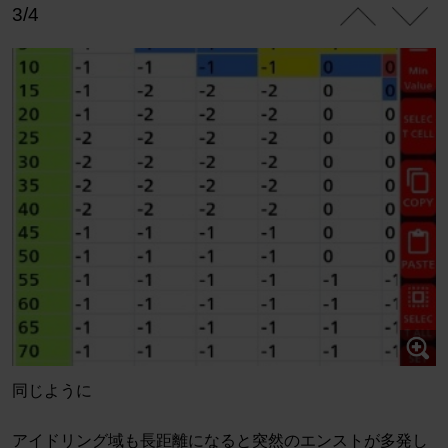
3/4
同じように
アイドリング域も長距離になると突然のエンストが多発し