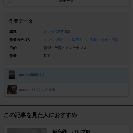
記事一覧
作業データ
車種
ホンダ CRF150L
作業カテゴリ
エンジン廻り
吸気系
調整・点検・清掃
目的
修理・故障・メンテナンス
作業
DIY
norinori880さん
norinori880さんの愛車
この記事を見た人におすすめ
備忘録 バルブIN