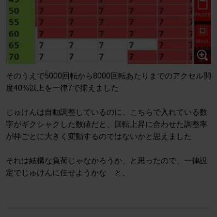
そのうえで5000回転から8000回転あたりまでのアクセル開
度40%以上を一律7で揃えました
じゅけんは自動調整しているのに、こちらで入れている数
字がギクシャクした数値だと、回転上昇に合わせた調整率
が枠ごとに大きく変動するのではないかと思えました
それは結構な負荷じゃなかろうか、と思ったので、一律設
定でじゅけんに任せようかな と、