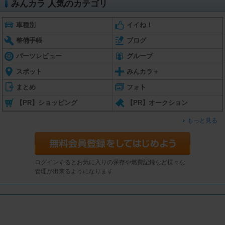
みんカラ 人気のカテゴリ
車種別
イイね！
整備手帳
ブログ
パーツレビュー
グループ
スポット
みんカラ＋
まとめ
フォト
【PR】ショッピング
【PR】オークション
もっと見る
ログインするとお気に入りの保存や燃費記録など様々な
管理が出来るようになります