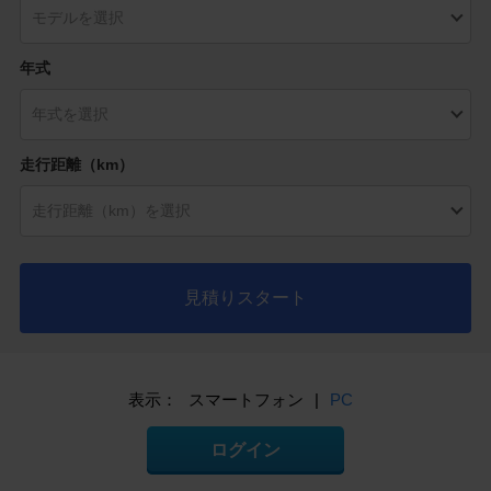
年式
走行距離（km）
見積りスタート
表示：
スマートフォン
|
PC
ログイン