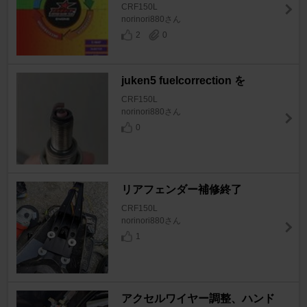
CRF150L
norinori880さん
2
0
juken5 fuelcorrection を
CRF150L
norinori880さん
0
リアフェンダー補修終了
CRF150L
norinori880さん
1
アクセルワイヤー調整、ハンド