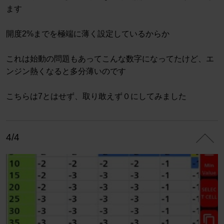
ます
開度2%までを極端に薄く設定しているからか
これは始動の問題もあってこんな数字になってたけど、エ
ンジン熱くなると多分薄いのです
こちらは7とはせず、取り敢えず０にしてみました
4/4