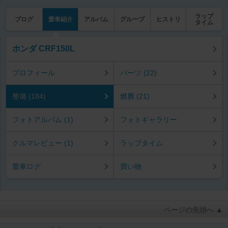
ラップ
ブログ
愛車紹介
アルバム
グループ
ヒストリ
タイム
ホンダ CRF150L
プロフィール
パーツ (22)
整備 (184)
燃費 (21)
フォトアルバム (1)
フォトギャラリー
クルマレビュー (1)
ラップタイム
愛車ログ
買い物
ページの先頭へ ▲