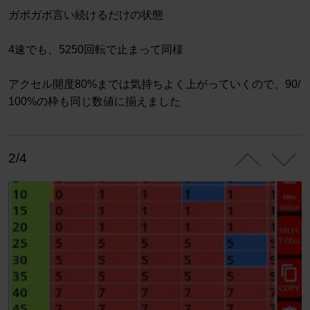
ガボガボ言い続けるだけの状態
4速でも、5250回転で止まって同様
アクセル開度80%までは気持ちよく上がっていくので、90/
100%の枠も同じ数値に揃えました
2/4