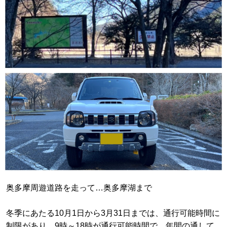
奥多摩周遊道路を走って…奥多摩湖まで
冬季にあたる10月1日から3月31日までは、通行可能時間に
制限があり、9時～18時が通行可能時間で、年間の通して