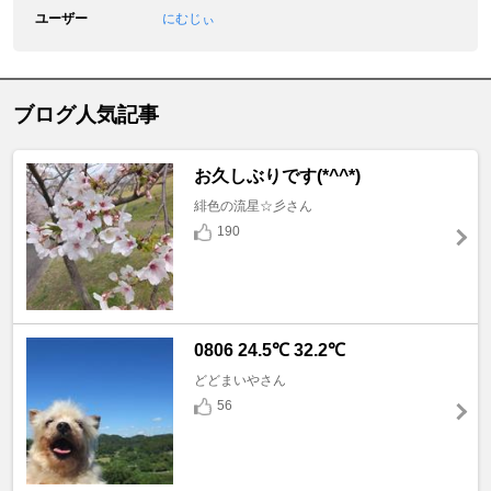
ユーザー
にむじぃ
ブログ人気記事
お久しぶりです(*^^*)
緋色の流星☆彡さん
190
0806 24.5℃ 32.2℃
どどまいやさん
56