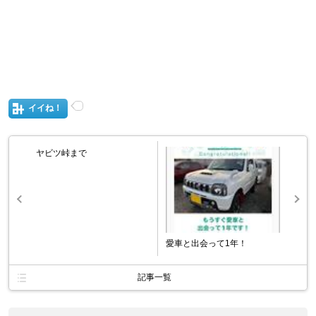
イイね！
ヤビツ峠まで
愛車と出会って1年！
記事一覧