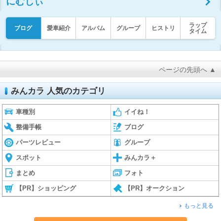
にむじぃ
ラップ
ブログ
愛車紹介
アルバム
グループ
ヒストリ
タイム
ページの先頭へ ▲
みんカラ 人気のカテゴリ
車種別
イイね！
整備手帳
ブログ
パーツレビュー
グループ
スポット
みんカラ＋
まとめ
フォト
【PR】ショッピング
【PR】オークション
もっと見る