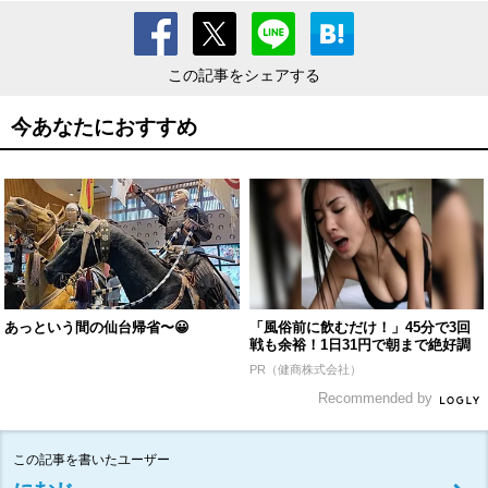
この記事をシェアする
今あなたにおすすめ
あっという間の仙台帰省〜😀
「風俗前に飲むだけ！」45分で3回
戦も余裕！1日31円で朝まで絶好調
PR（健商株式会社）
Recommended by
この記事を書いたユーザー