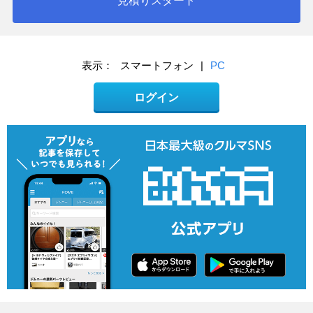
見積りスタート
表示：
スマートフォン
|
PC
ログイン