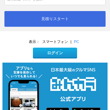
見積りスタート
表示：
スマートフォン
|
PC
ログイン