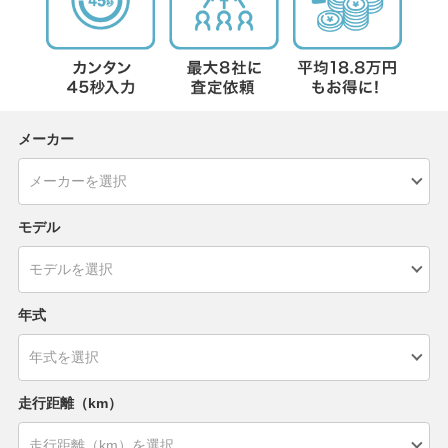
メーカー
モデル
年式
走行距離（km）