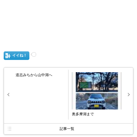
イイね！
道志みちから山中湖へ
奥多摩湖まで
記事一覧