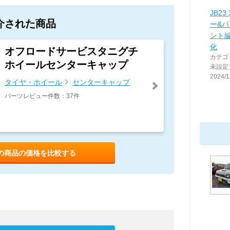
JB2
介された商品
ー&
ント
化
オフロードサービスタニグチ
カテゴ
ホイールセンターキャップ
未設定
2024/1
タイヤ・ホイール
センターキャップ
パーツレビュー件数：37件
の商品の価格を比較する