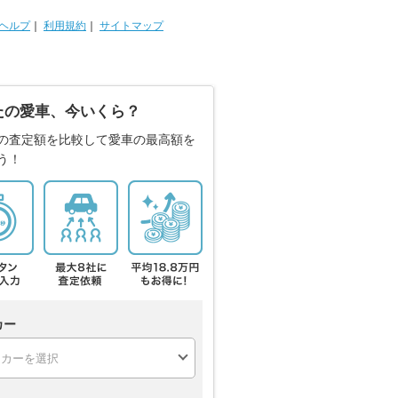
ヘルプ
｜
利用規約
｜
サイトマップ
たの愛車、今いくら？
の査定額を比較して愛車の最高額を
う！
カー