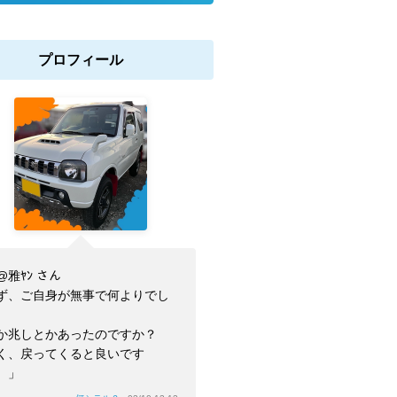
プロフィール
@雅ﾔﾝ さん
ず、ご自身が無事で何よりでし
。
か兆しとかあったのですか？
く、戻ってくると良いです
。」