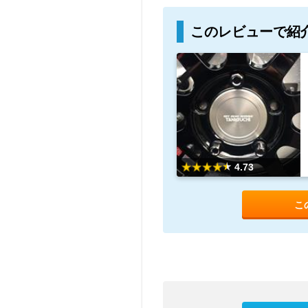
このレビューで紹
4.73
こ