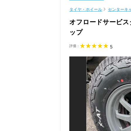
タイヤ・ホイール
センターキ
オフロードサービス
ップ
評価：
5