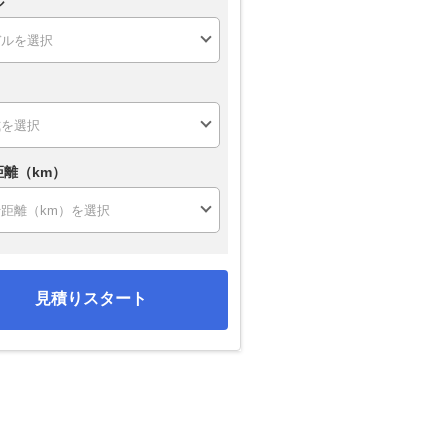
ル
距離（km）
見積りスタート