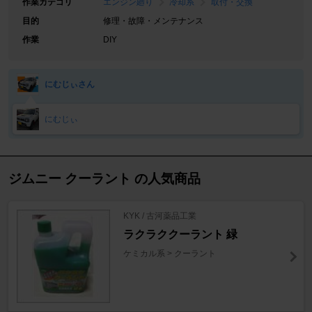
作業カテゴリ
エンジン廻り
冷却系
取付・交換
目的
修理・故障・メンテナンス
作業
DIY
にむじぃさん
にむじぃ
ジムニー クーラント の人気商品
KYK / 古河薬品工業
ラクラククーラント 緑
ケミカル系 > クーラント