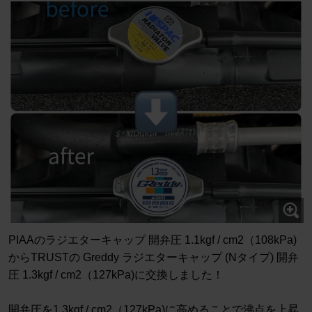
PIAAのラジエターキャップ 開弁圧 1.1kgf / cm2（108kPa)
からTRUSTの Greddy ラジエターキャップ (Nタイプ) 開弁
圧 1.3kgf / cm2（127kPa)に交換しました！
開弁圧を1.3kgf / cm2（127kPa)に高めることで沸点を上昇