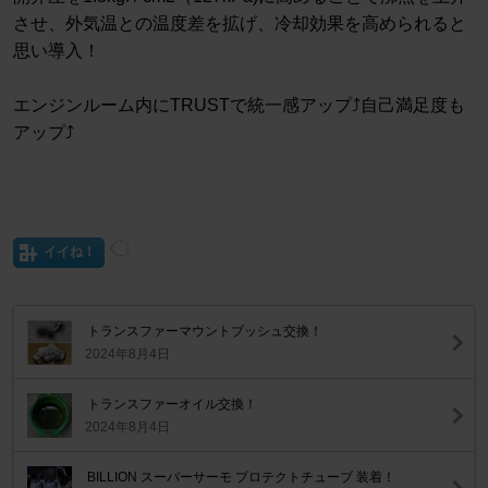
させ、外気温との温度差を拡げ、冷却効果を高められると
思い導入！
エンジンルーム内にTRUSTで統一感アップ⤴︎自己満足度も
アップ⤴︎
イイね！
トランスファーマウントブッシュ交換！
2024年8月4日
トランスファーオイル交換！
2024年8月4日
BILLION スーパーサーモ プロテクトチューブ 装着！