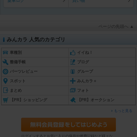
愛車ログ
買い物
ページの先頭へ ▲
みんカラ 人気のカテゴリ
車種別
イイね！
整備手帳
ブログ
パーツレビュー
グループ
スポット
みんカラ＋
まとめ
フォト
【PR】ショッピング
【PR】オークション
もっと見る
ログインするとお気に入りの保存や燃費記録など様々な