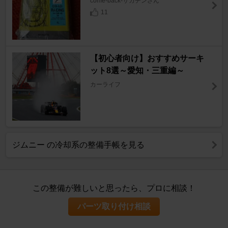
come-back-サガチンさん
11
【初心者向け】おすすめサーキ
ット8選～愛知・三重編～
カーライフ
ジムニー の冷却系の整備手帳を見る
この整備が難しいと思ったら、プロに相談！
パーツ取り付け相談