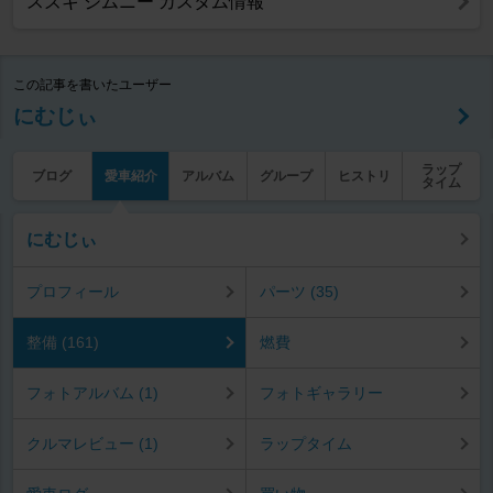
スズキ ジムニー カスタム情報
この記事を書いたユーザー
にむじぃ
ラップ
ブログ
愛車紹介
アルバム
グループ
ヒストリ
タイム
にむじぃ
プロフィール
パーツ (35)
整備 (161)
燃費
フォトアルバム (1)
フォトギャラリー
クルマレビュー (1)
ラップタイム