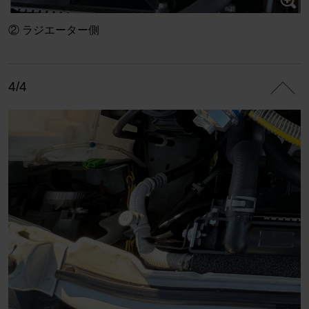
② ラジエーター側
4/4