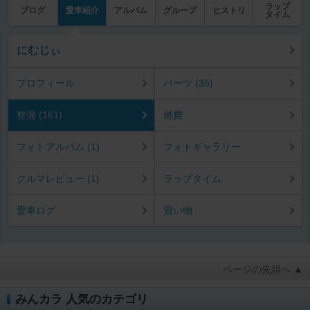
ラップ
ブログ
愛車紹介
アルバム
グループ
ヒストリ
タイム
にむじぃ
プロフィール
パーツ (35)
整備 (161)
燃費
フォトアルバム (1)
フォトギャラリー
クルマレビュー (1)
ラップタイム
愛車ログ
買い物
ページの先頭へ ▲
みんカラ 人気のカテゴリ