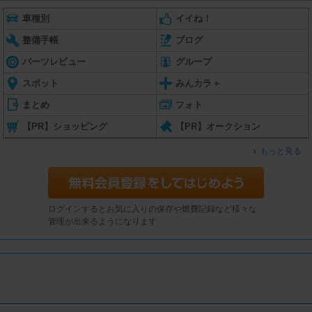
車種別
イイね！
整備手帳
ブログ
パーツレビュー
グループ
スポット
みんカラ＋
まとめ
フォト
【PR】ショッピング
【PR】オークション
もっと見る
ログインするとお気に入りの保存や燃費記録など様々な
管理が出来るようになります