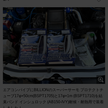
エアコンパイプにBILLIONのスーパーサーモ プロテクトチ
ューブ17φ×50cm(BSPT1705)と17φ×1m (BSPT1710)を結
束バンド インシュロック (AB150-IVY)耐候・耐熱用で装着
しました！