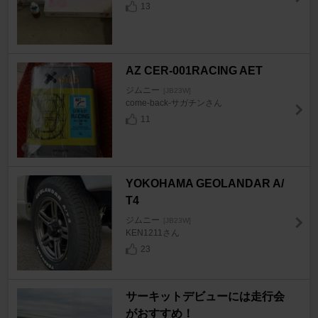
13
AZ CER-001RACING AET
ジムニー
[JB23W]
come-back-サガチンさん
11
YOKOHAMA GEOLANDAR A/
T4
ジムニー
[JB23W]
KEN1211さん
23
サーキットデビューには走行会
がおすすめ！