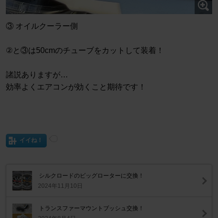
③ オイルクーラー側
②と③は50cmのチューブをカットして装着！
諸説ありますが…
効率よくエアコンが効くこと期待です！
イイね！
シルクロードのビッグローターに交換！
2024年11月10日
トランスファーマウントブッシュ交換！