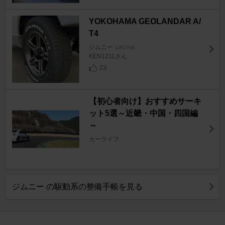
YOKOHAMA GEOLANDAR A/
T4
ジムニー
[JB23W]
KEN1211さん
23
【初心者向け】おすすめサーキ
ット5選～近畿・中国・四国編
～
カーライフ
ジムニー の駆動系の整備手帳を見る