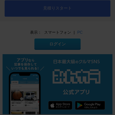
見積りスタート
表示：
スマートフォン
|
PC
ログイン