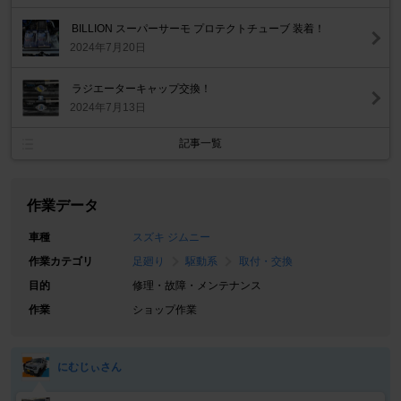
BILLION スーパーサーモ プロテクトチューブ 装着！
2024年7月20日
ラジエーターキャップ交換！
2024年7月13日
記事一覧
作業データ
車種
スズキ ジムニー
作業カテゴリ
足廻り
駆動系
取付・交換
目的
修理・故障・メンテナンス
作業
ショップ作業
にむじぃさん