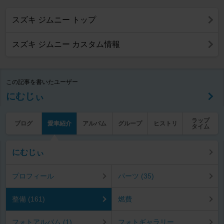
スズキ ジムニー トップ
スズキ ジムニー カスタム情報
この記事を書いたユーザー
にむじぃ
ラップ
ブログ
愛車紹介
アルバム
グループ
ヒストリ
タイム
にむじぃ
プロフィール
パーツ (35)
整備 (161)
燃費
フォトアルバム (1)
フォトギャラリー