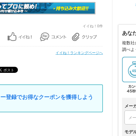
イイね！0件
あな
複数社
調べよ
イイね！ランキングページへ
マイカー登録でお得なクーポンを獲得しよう
メー
モデ