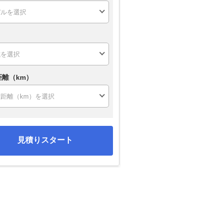
距離（km）
見積りスタート