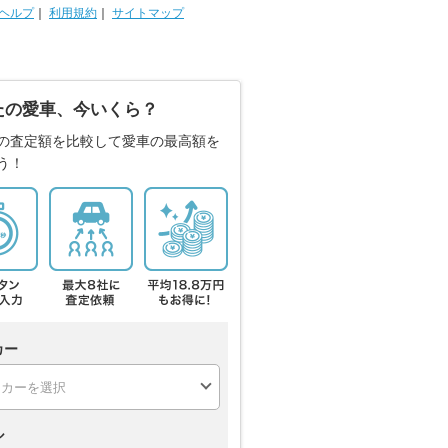
ヘルプ
｜
利用規約
｜
サイトマップ
たの愛車、今いくら？
の査定額を比較して愛車の最高額を
う！
カー
ル