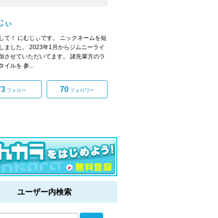
じぃ
して！ にむじぃです。 ニックネームを短
しました。 2023年1月からジムニーライ
加させていただいてます。 諸先輩方のラ
イルを 参...
73
70
フォロー
フォロワー
ユーザー内検索