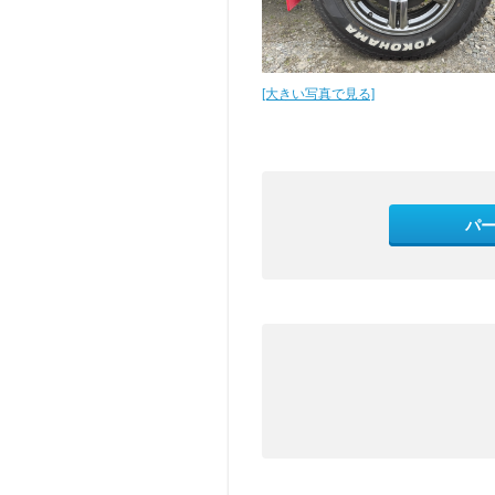
[大きい写真で見る]
パ