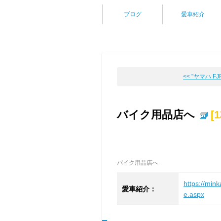
ブログ
愛車紹介
<< "ヤマハ FJR
バイク用品店へ
[
バイク用品店へ
https://min
愛車紹介：
e.aspx