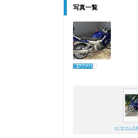
写真一覧
<< "ヤマハ FJR