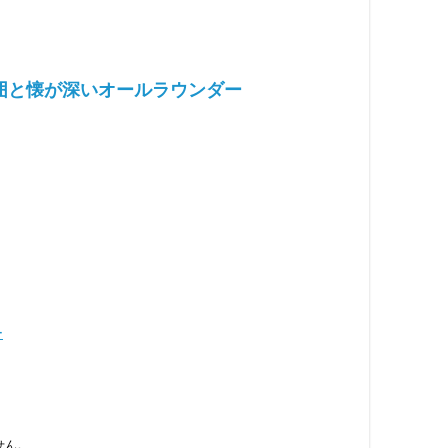
囲と懐が深いオールラウンダー
ー
せん。