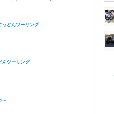
にうどんツーリング
どんツーリング
ら…
じ