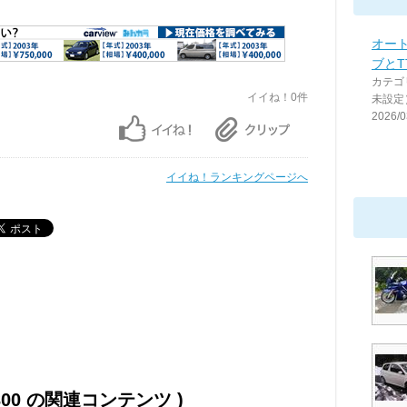
オー
ブとT
カテゴ
イイね！0件
未設定
2026/0
イイね！ランキングページへ
1300 の関連コンテンツ )