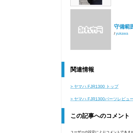
守備範
/
yukawa
関連情報
> ヤマハ FJR1300 トップ
> ヤマハ FJR1300パーツレビュ
この記事へのコメント
ユーザーの設定によりコメントできま