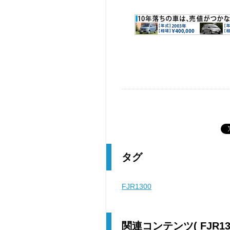
タグ
FJR1300
関連コンテンツ
( FJR