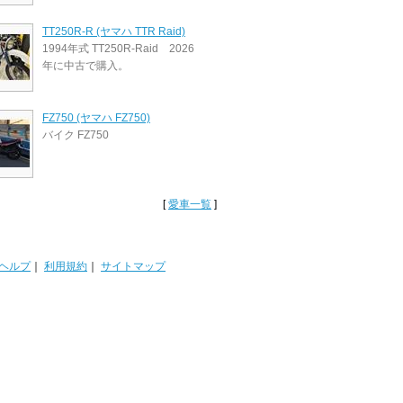
TT250R-R (ヤマハ TTR Raid)
1994年式 TT250R-Raid 2026
年に中古で購入。
FZ750 (ヤマハ FZ750)
バイク FZ750
[
愛車一覧
]
ヘルプ
｜
利用規約
｜
サイトマップ