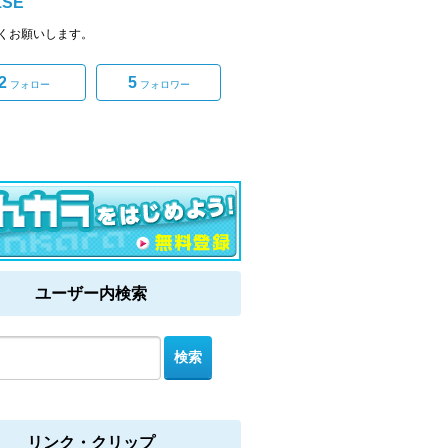
1SE
くお願いします。
2
5
フォロー
フォロワー
ユーザー内検索
リンク・クリップ