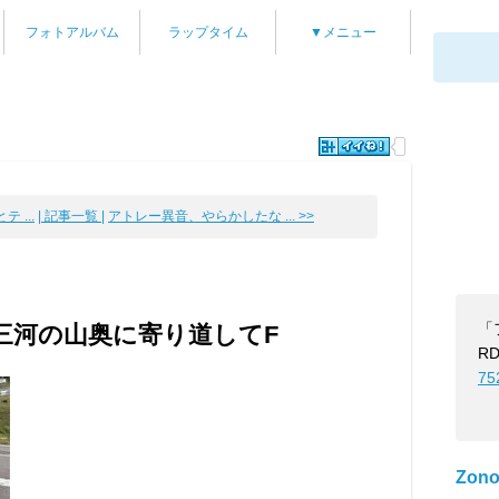
フォトアルバム
ラップタイム
▼メニュー
 ...
| 記事一覧 |
アトレー異音、やらかしたな ... >>
「
三河の山奥に寄り道してF
RD
75
Zono