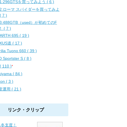
1:296GTSを買ってみよう ( 6 )
02:ローマ スパイダーを買ってみよ
 7 )
03:488GTB（used）が初めてのF
 ( 7 )
ARTH 695 ( 19 )
XUS道 ( 17 )
ilia Tuono 660 ( 39 )
 Sportster S ( 8 )
( 110 )
*
kiyama ( 84 )
on ( 3 )
運用 ( 21 )
リンク・クリップ
も冬支度！