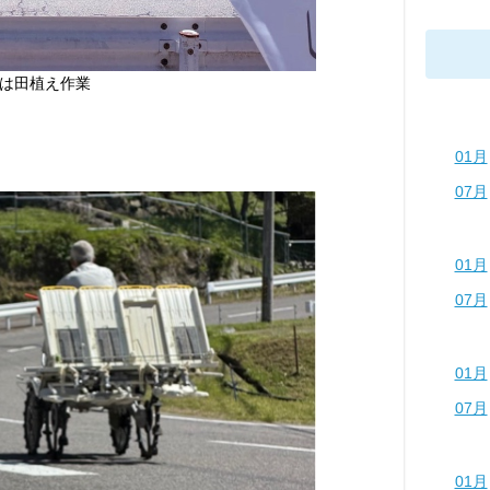
は田植え作業
01月
07月
01月
07月
01月
07月
01月