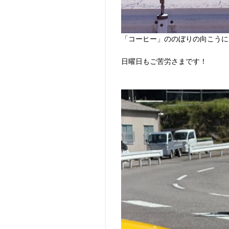
「コーヒー」ののぼりの向こうに
日曜日もご苦労さまです！