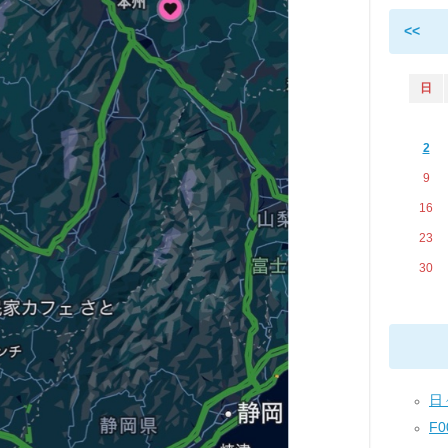
<<
日
2
9
16
23
30
日々
F