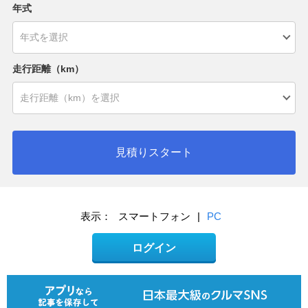
年式
走行距離（km）
見積りスタート
表示：
スマートフォン
|
PC
ログイン