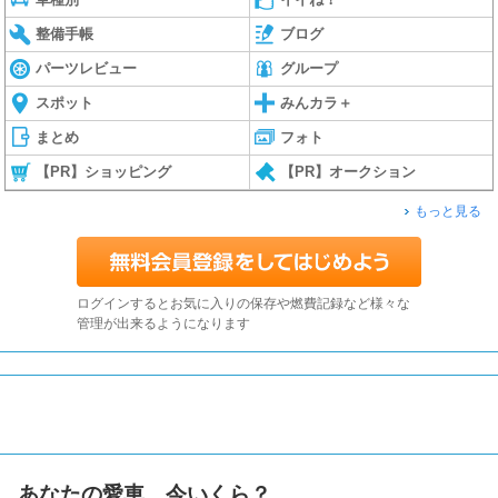
整備手帳
ブログ
パーツレビュー
グループ
スポット
みんカラ＋
まとめ
フォト
【PR】ショッピング
【PR】オークション
もっと見る
ログインするとお気に入りの保存や燃費記録など様々な
管理が出来るようになります
あなたの愛車、今いくら？