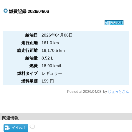
燃費記録 2026/04/06
給油日
2026年04月06日
走行距離
161.0 km
総走行距離
18,170.5 km
給油量
8.52 L
燃費
18.90 km/L
燃料タイプ
レギュラー
燃料単価
159 円
Posted at 2026/04/08 by
じぇっとさん
関連情報
イイね！