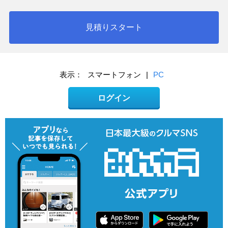
見積りスタート
表示：
スマートフォン
|
PC
ログイン