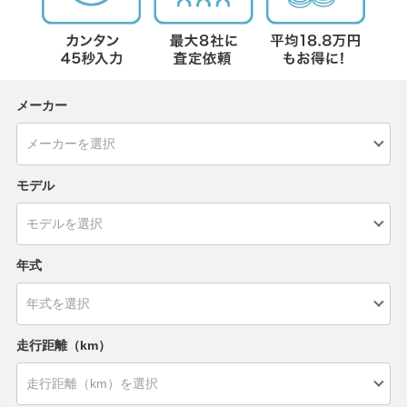
メーカー
モデル
年式
走行距離（km）