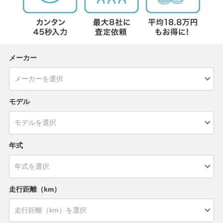
メーカー
モデル
年式
走行距離（km）