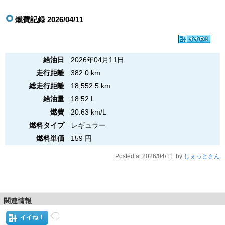
燃費記録 2026/04/11
給油日
2026年04月11日
走行距離
382.0 km
総走行距離
18,552.5 km
給油量
18.52 L
燃費
20.63 km/L
燃料タイプ
レギュラー
燃料単価
159 円
Posted at 2026/04/11 by
じぇっとさん
関連情報
イイね！