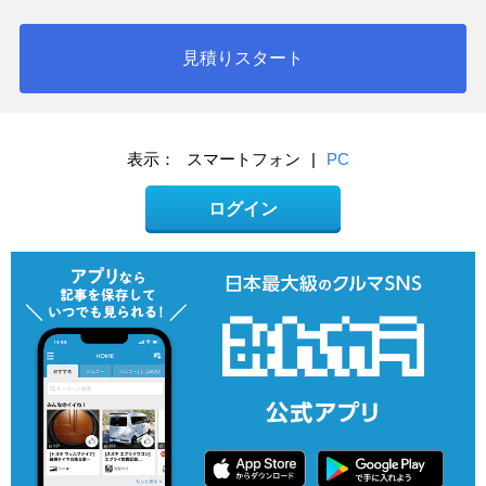
見積りスタート
表示：
スマートフォン
|
PC
ログイン