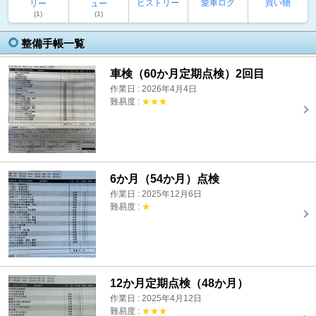
ヒストリー
愛車ログ
買い物
リー
ュー
(1)
(1)
整備手帳一覧
車検（60か月定期点検）2回目
作業日 : 2026年4月4日
難易度 :
★★★
6か月（54か月）点検
作業日 : 2025年12月6日
難易度 :
★
12か月定期点検（48か月）
作業日 : 2025年4月12日
難易度 :
★★★