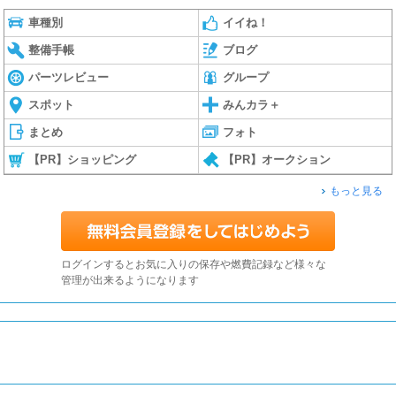
車種別
イイね！
整備手帳
ブログ
パーツレビュー
グループ
スポット
みんカラ＋
まとめ
フォト
【PR】ショッピング
【PR】オークション
もっと見る
ログインするとお気に入りの保存や燃費記録など様々な
管理が出来るようになります