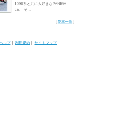
1098系と共に大好きなPANIGA
LE。 そ ...
[
愛車一覧
]
ヘルプ
｜
利用規約
｜
サイトマップ