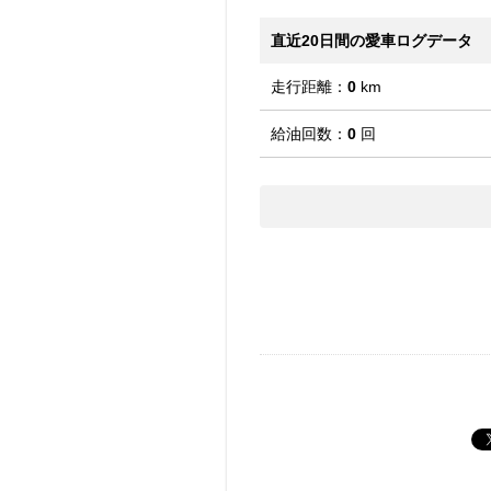
直近20日間の愛車ログデータ
走行距離：
0
km
給油回数：
0
回