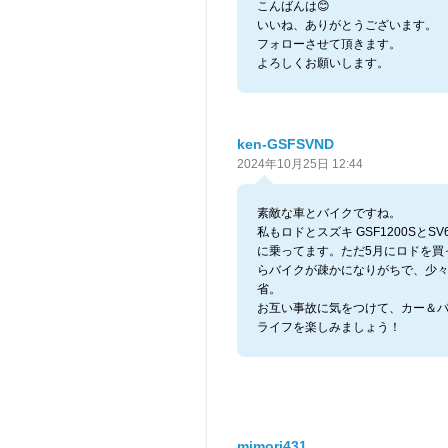
こんばんは😊
いいね、ありがとうございます。
フォローさせて頂きます。
よろしくお願いします。
ken-GSFSVND
2024年10月25日 12:44
素敵な車とバイクですね。
私もロドとスズキ GSF1200SとSV6
に乗ってます。ただ5月にロドを買
らバイクが疎かになりがちで、少
省。
お互い事故に気をつけて、カー＆
ライフを楽しみましょう！
mimori431