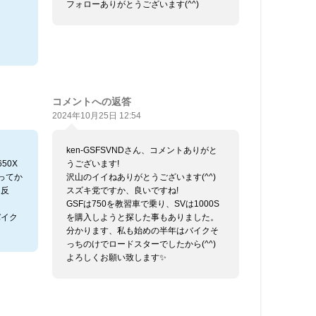
フォローありがとうございます(^^)
コメントへの返答
2024年10月25日 12:54
ken-GSFSVNDさん、コメントありがと
50X
うございます!
ってか
沢山のイイねありがとうございます(^^)
々反
スズキ党ですか、良いですね!
GSFは750を教習車で乗り、SVは1000S
バイク
を購入しようと探した事もありました。
分かります、私も始めの半年はバイクそ
っちのけでロードスターでしたから(^^)
よろしくお願い致します✨️