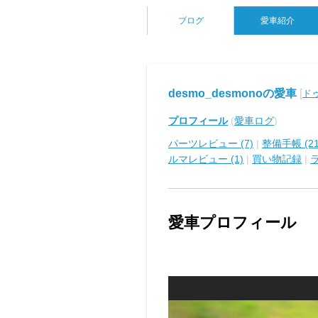
ブログ
愛車紹介
desmo_desmonoの愛車
[
ドゥ
プロフィール
(
愛車ログ
)
パーツレビュー (7)
|
整備手帳 (21
ルマレビュー (1)
|
買い物記録
|
愛車プロフィール