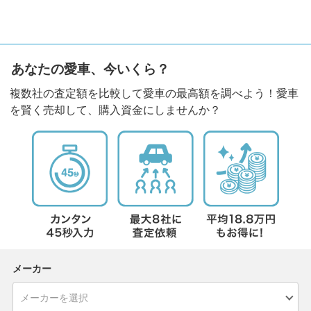
あなたの愛車、今いくら？
複数社の査定額を比較して愛車の最高額を調べよう！愛車
を賢く売却して、購入資金にしませんか？
メーカー