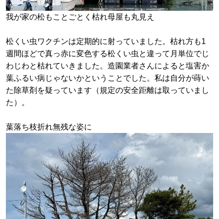
我が家の松もことごとく枯れ母屋も丸見え
松くい虫ワクチンは定期的に射っていました。枯れ方も1
週間ほどで真っ赤に変色する松くい虫と違って月単位でじ
わじわと枯れていきました。造園業者さんによると塩害か
葉ふるい病じゃないかということでした。私は自分が蒔い
た除草剤を疑っています（規定の安全距離は取っていまし
た）。
葉落ち枝折れ無残な姿に