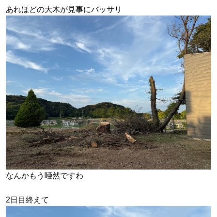
あれほどの大木が見事にバッサリ
なんかもう唖然ですわ
2日目終えて