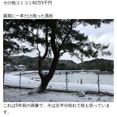
その他コミコミ82万5千円
最期に一本だけ残った黒松
これは5年前の画像で、今は左半分枯れて枝も切っていま
す。