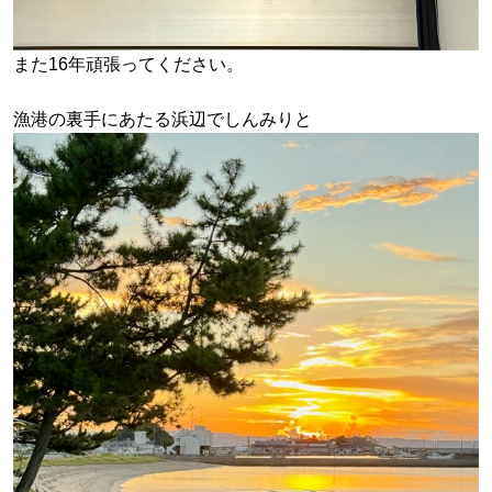
また16年頑張ってください。
漁港の裏手にあたる浜辺でしんみりと