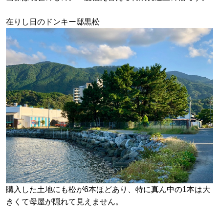
在りし日のドンキー邸黒松
購入した土地にも松が6本ほどあり、特に真ん中の1本は大
きくて母屋が隠れて見えません。