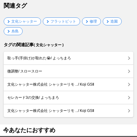
関連タグ
文化シャッター
フラットピット
修理
造園
糸島
タグの関連記事
( 文化シャッター )
取っ手(手掛け)が取れた😭/ よっちまろ
微調整/ スロースロー
文化シャッター株式会社 シャッターリモ .../ Koji GSⅡ
セレカード3の交換/ よっちまろ
文化シャッター株式会社 シャッターリモ .../ Koji GSⅡ
今あなたにおすすめ