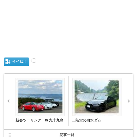
イイね！
新春ツーリング in 九十九島
二階堂の白水ダム
記事一覧