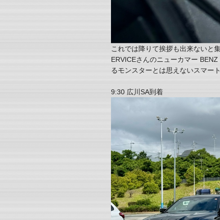
これでは降りて挨拶も出来ないと集
ERVICEさんのニューカマー BE
るモンスターとは思えないスマー
9:30 広川SA到着