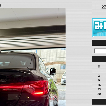
込む
27
日
2
9
16
23
30