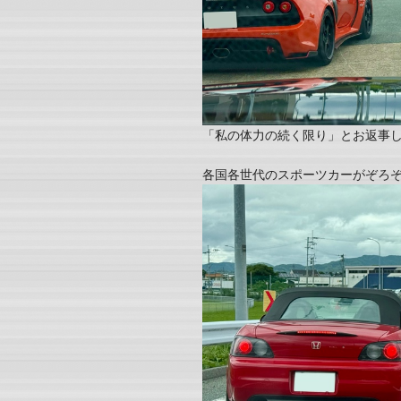
「私の体力の続く限り」とお返事
各国各世代のスポーツカーがぞろ