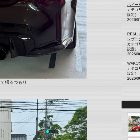
ホイー
カテゴ
設定）
2026/0
REA
レザー
カテゴ
設定）
2026/0
WAKO
カテゴ
設定）
2026/0
して帰るつもり