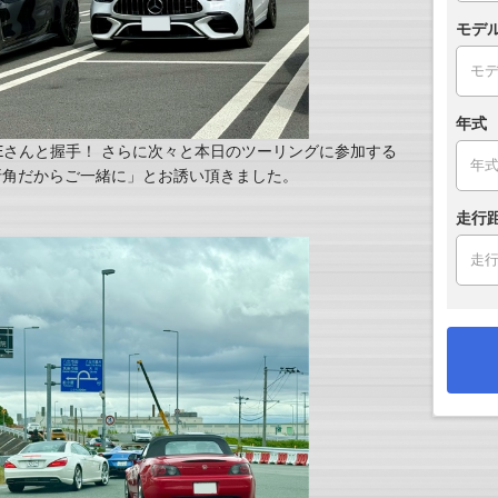
モデ
年式
VIEさんと握手！ さらに次々と本日のツーリングに参加する
折角だからご一緒に」とお誘い頂きました。
走行