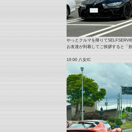
やっとクルマを降りてSELFSER
お友達が到着してご挨拶すると「
10:00 八女IC