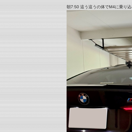
朝7:50 這う這うの体でM4に乗り