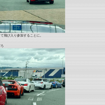
して飛び入り参加することに。
ぞろ