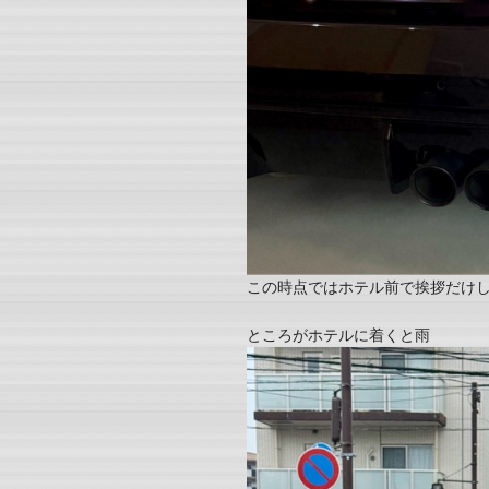
この時点ではホテル前で挨拶だけ
ところがホテルに着くと雨