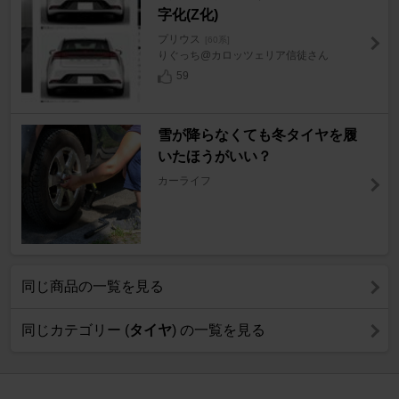
字化(Z化)
プリウス
[60系]
りぐっち@カロッツェリア信徒さん
59
雪が降らなくても冬タイヤを履
いたほうがいい？
カーライフ
同じ商品の一覧を見る
同じカテゴリー (
タイヤ
) の一覧を見る