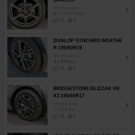
プリウス
[60系]
ゆぅーーーーーさん
17
3
DUNLOP SYNCHRO WEATHE
R 195/50R19
プリウス
[60系]
まさ君68さん
20
2
BRIDGESTONE BLIZZAK VR
X3 195/60R17
プリウス
[60系]
シュウＡさん
18
2