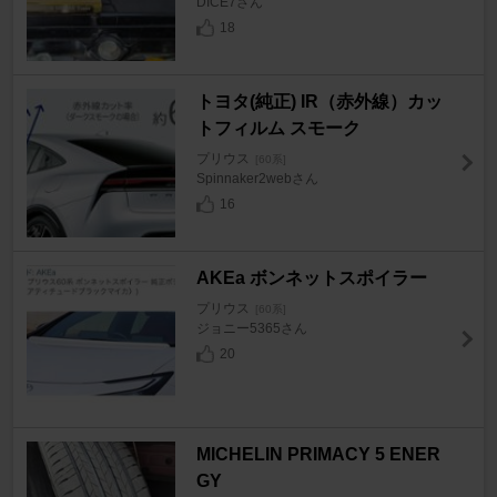
DICE7さん
18
トヨタ(純正) IR（赤外線）カッ
トフィルム スモーク
プリウス
[60系]
Spinnaker2webさん
16
AKEa ボンネットスポイラー
プリウス
[60系]
ジョニー5365さん
20
MICHELIN PRIMACY 5 ENER
GY