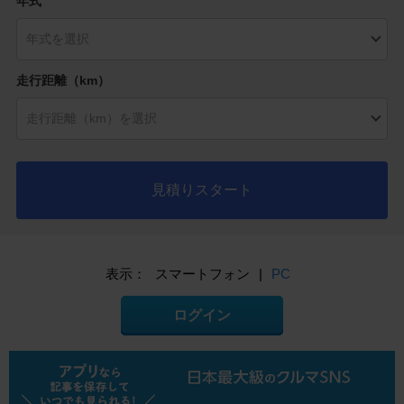
年式
走行距離（km）
見積りスタート
表示：
スマートフォン
|
PC
ログイン