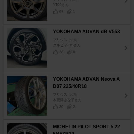
YT09さん
67
1
YOKOHAMA ADVAN dB V553
プリウス
[60系]
クルビィ-RSさん
38
0
YOKOHAMA ADVAN Neova A
D07 225/40R18
プリウス
[60系]
木更津きな子さん
30
2
MICHELIN PILOT SPORT 5 22
5/45ZR19