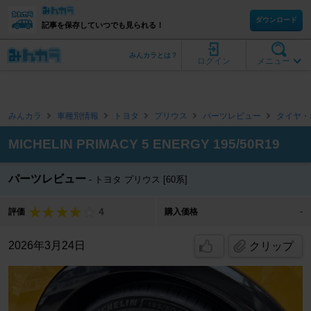
ダウンロード
記事を保存していつでも見られる！
みんカラとは？
ログイン
メニュー
みんカラ
車種別情報
トヨタ
プリウス
パーツレビュー
タイヤ・
MICHELIN PRIMACY 5 ENERGY 195/50R19
パーツレビュー
トヨタ プリウス [60系]
4
評価
購入価格
-
2026年3月24日
クリップ