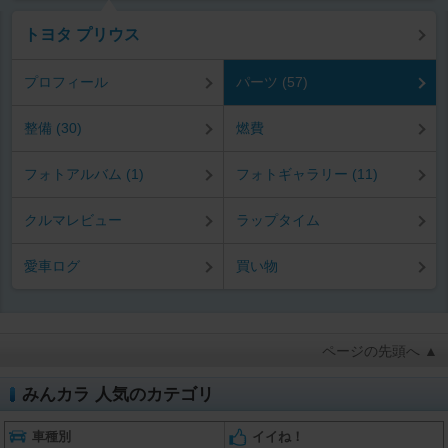
トヨタ プリウス
プロフィール
パーツ (57)
整備 (30)
燃費
フォトアルバム (1)
フォトギャラリー (11)
クルマレビュー
ラップタイム
愛車ログ
買い物
ページの先頭へ ▲
みんカラ 人気のカテゴリ
車種別
イイね！