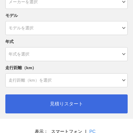
モデル
年式
走行距離（km）
見積りスタート
表示：
スマートフォン
|
PC