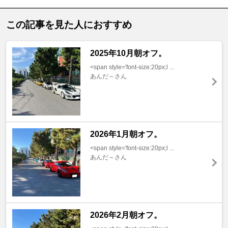
この記事を見た人におすすめ
2025年10月朝オフ。
<span style='font-size:20px;l ...
あんだ～さん
2026年1月朝オフ。
<span style='font-size:20px;l ...
あんだ～さん
2026年2月朝オフ。