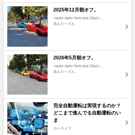
2025年12月朝オフ。
<span style='font-size:20px;l ...
あんだ～さん
2026年5月朝オフ。
<span style='font-size:20px;l ...
あんだ～さん
完全自動運転は実現するのか？
どこまで進んでる自動運転のい
ま
カーライフ