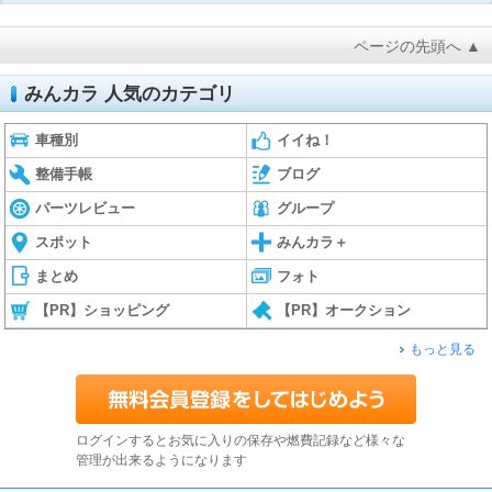
ページの先頭へ ▲
みんカラ 人気のカテゴリ
車種別
イイね！
整備手帳
ブログ
パーツレビュー
グループ
スポット
みんカラ＋
まとめ
フォト
【PR】ショッピング
【PR】オークション
もっと見る
ログインするとお気に入りの保存や燃費記録など様々な
管理が出来るようになります