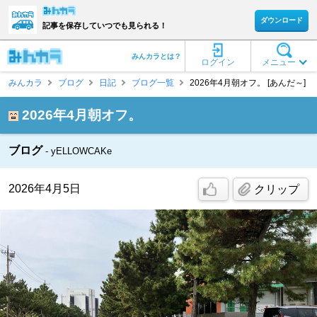
ダウンロード
記事を保存していつでも見られる！
みんカラとは？
ログイン
メニュー
みんカラ
ブログ
日記
ブログ一覧
2026年4月朝オフ。 [あんだ～]
2026年4月朝オフ。
ブログ
yELLOWCAKe
2026年4月5日
クリップ