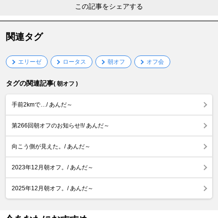
この記事をシェアする
関連タグ
エリーゼ
ロータス
朝オフ
オフ会
タグの関連記事
( 朝オフ )
手前2kmで…/ あんだ～
第266回朝オフのお知らせ!!/ あんだ～
向こう側が見えた。/ あんだ～
2023年12月朝オフ。/ あんだ～
2025年12月朝オフ。/ あんだ～