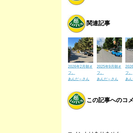
関連記事
2026年2月朝オ
2025年9月朝オ
20
フ。
フ。
フ。
あんだ～さん
あんだ～さん
あん
この記事へのコ