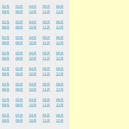
02月
03月
04月
05月
06月
08月
09月
10月
11月
12月
02月
03月
04月
05月
06月
08月
09月
10月
11月
12月
02月
03月
04月
05月
06月
08月
09月
10月
11月
12月
02月
03月
04月
05月
06月
08月
09月
10月
11月
12月
02月
03月
04月
05月
06月
08月
09月
10月
11月
12月
02月
03月
04月
05月
06月
08月
09月
10月
11月
12月
02月
03月
04月
05月
06月
08月
09月
10月
11月
12月
02月
03月
04月
05月
06月
08月
09月
10月
11月
12月