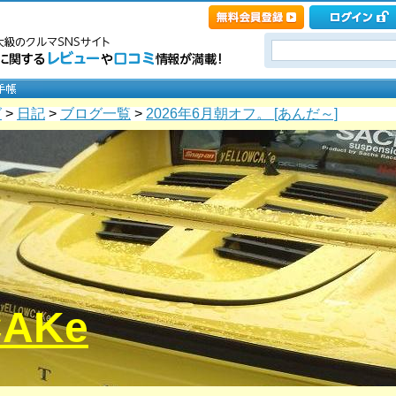
グ
>
日記
>
ブログ一覧
>
2026年6月朝オフ。 [あんだ～]
CAKe