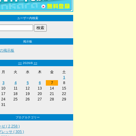
ユーザー内検索
掲示板
の掲示板
<<
2026/8
>>
月
火
水
木
金
土
1
3
4
5
6
7
8
10
11
12
13
14
15
17
18
19
20
21
22
24
25
26
27
28
29
31
ブログカテゴリー
 ( 2,258 )
レッサ ( 305 )