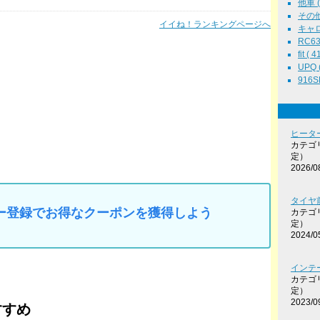
他車 ( 
その他 
イイね！ランキングページへ
キャロル
RC63 
fit ( 4
UPQ (
916SE
ヒータ
カテゴ
定）
2026/0
タイヤ前
マイカー登録でお得なクーポンを獲得しよう
カテゴ
定）
2024/0
インテ
カテゴ
定）
2023/0
すすめ