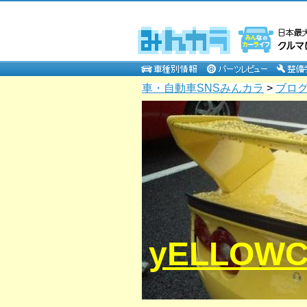
車・自動車SNSみんカラ
>
ブロ
yELLOW