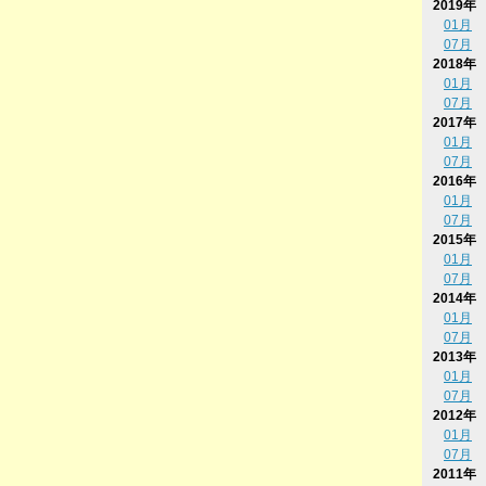
2019年
01月
07月
2018年
01月
07月
2017年
01月
07月
2016年
01月
07月
2015年
01月
07月
2014年
01月
07月
2013年
01月
07月
2012年
01月
07月
2011年