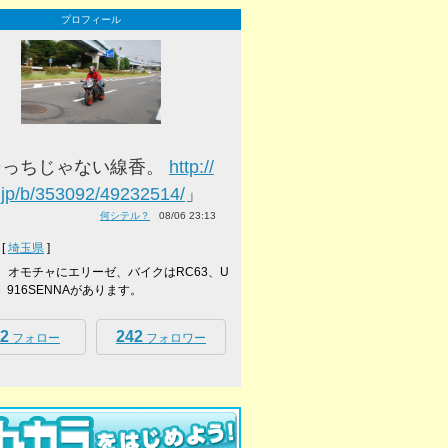
プロフィール
そっちじゃない線香。
http://
.jp/b/353092/49232514/
」
何シテル？
08/06 23:13
[
埼玉県
]
ーボ、オモチャにエリーゼ、バイクはRC63、U
ke、916SENNAがあります。
2
242
フォロー
フォロワー