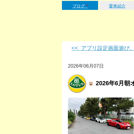
ブログ
*
愛車紹介
<< アプリ設定画面遊び
2026年06月07日
2026年6月朝