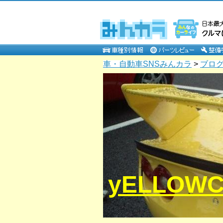
車・自動車SNSみんカラ
>
ブロ
yELLOW