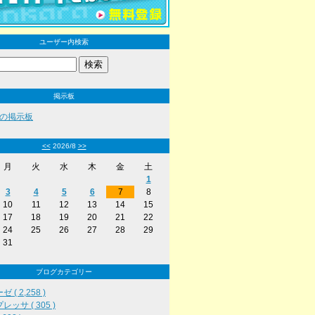
ユーザー内検索
掲示板
の掲示板
<<
2026/8
>>
月
火
水
木
金
土
1
3
4
5
6
7
8
10
11
12
13
14
15
17
18
19
20
21
22
24
25
26
27
28
29
31
ブログカテゴリー
 ( 2,258 )
レッサ ( 305 )