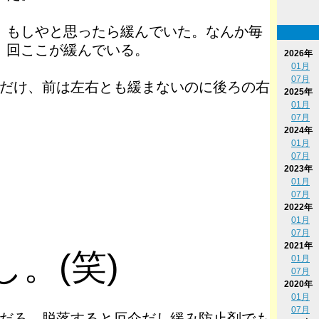
もしやと思ったら緩んでいた。なんか毎
回ここが緩んでいる。
2026年
01月
07月
だけ、前は左右とも緩まないのに後ろの右
2025年
01月
07月
2024年
01月
07月
2023年
01月
07月
2022年
01月
07月
2021年
。(笑)
01月
07月
2020年
01月
07月
だろ。脱落すると厄介だし緩み防止剤でも