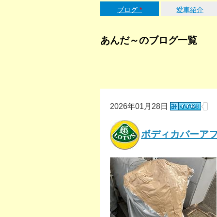
ブログ
*
愛車紹介
あんだ～のブログ一覧
2026年01月28日
ボディカバーア