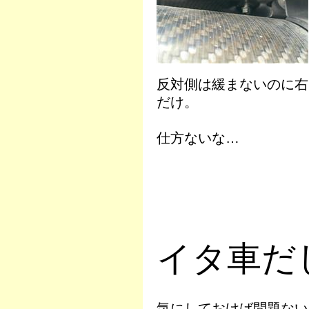
反対側は緩まないのに右
だけ。
仕方ないな…
イタ車だし
気にしておけば問題ない