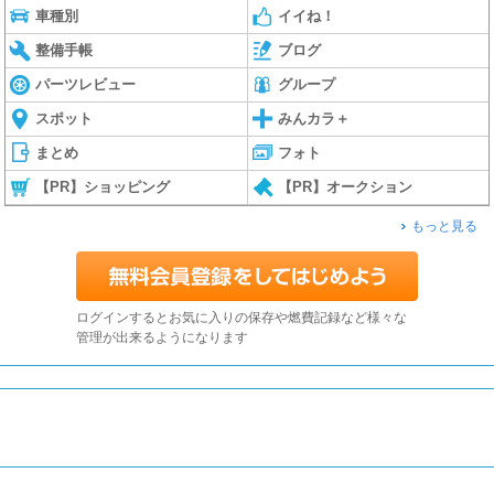
車種別
イイね！
整備手帳
ブログ
パーツレビュー
グループ
スポット
みんカラ＋
まとめ
フォト
【PR】ショッピング
【PR】オークション
もっと見る
ログインするとお気に入りの保存や燃費記録など様々な
管理が出来るようになります