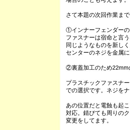
さて本題の次回作業まで
①インナーフェンダーの
ファスナーは宿命と言う
同じようなものを新しく
センターのネジを金属に
②裏蓋加工のため22m
プラスチックファスナー
での選択です。ネジをナ
あの位置だと電蝕も起こ
対応。錆びても周りのク
変更をしてます。