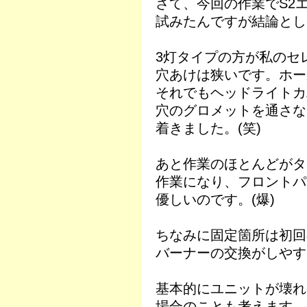
さて、今回の作業でS2エ
試みたんですが結論とし
3灯タイプの方が私のセ
穴あけは狭いです。ホー
それでもヘッドライトカ
穴のグロメットを通さな
着きました。(笑)
あと作業のほとんどがタ
作業になり、フロントパ
優しいのです。(爆)
ちなみに固定箇所は初回
バーナーの交換がしやす
基本的にユニットが壊れ
場合のことも考えます。