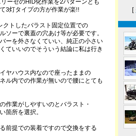
リーゼのHID化作業を2パターンとも
て3灯タイプの方が作業が楽!!
[
レクトしたバラスト固定位置での
ルソーで裏蓋の穴あけ等が必要です。
バーを外さなくていい、純正の小さい
くていいのでそういう結論に私は行き
イヤハウス内なので座ったままの
ネル内での作業が無いので腰にとても
の作業がしやすいのとバラスト・
い箇所を選択。
る前提での装着ですので交換をする