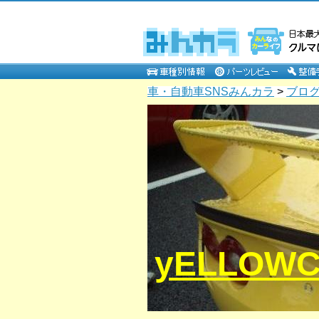
車・自動車SNSみんカラ
>
ブロ
yELLOW