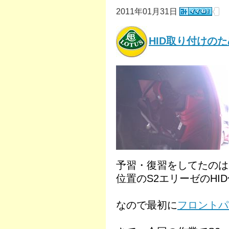
2011年01月31日
HID取り付けの
予習・復習をしてたのは
位置のS2エリーゼのHI
なので最初に
フロントパ