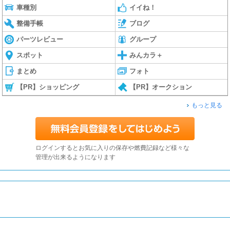
車種別
イイね！
整備手帳
ブログ
パーツレビュー
グループ
スポット
みんカラ＋
まとめ
フォト
【PR】ショッピング
【PR】オークション
もっと見る
ログインするとお気に入りの保存や燃費記録など様々な
管理が出来るようになります