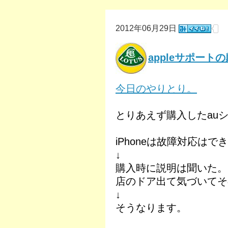
2012年06月29日
appleサポート
今日のやりとり。
とりあえず購入したau
iPhoneは故障対応はで
↓
購入時に説明は聞いた。
店のドア出て気づいてそ
↓
そうなります。