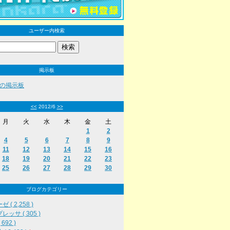
ユーザー内検索
掲示板
の掲示板
<<
2012/6
>>
月
火
水
木
金
土
1
2
4
5
6
7
8
9
11
12
13
14
15
16
18
19
20
21
22
23
25
26
27
28
29
30
ブログカテゴリー
 ( 2,258 )
レッサ ( 305 )
692 )