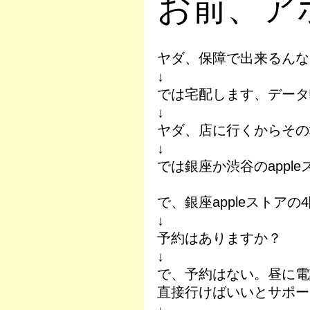
お前、アホ
ヤダ、保障で出来るんな
↓
では宅配します、データ
↓
ヤダ、店に行くからその
↓
では銀座か渋谷のappl
で、銀座appleストアの
↓
予約はありますか？
↓
で、予約はない。昼に電
直接行けばいいとサポー