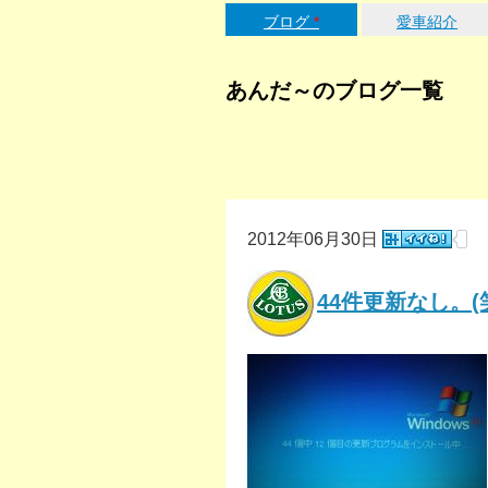
ブログ
*
愛車紹介
あんだ～のブログ一覧
2012年06月30日
44件更新なし。(