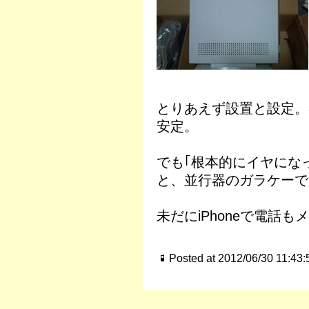
とりあえず設置と設定。3
安定。
でも｢根本的にイヤになっ
と、並行器のガラケーでブ
未だにiPhoneで電話も
Posted at 2012/06/30 11:43: