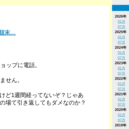
2026年
01月
07月
の顛末…
2025年
01月
07月
2024年
01月
07月
2023年
ショップに電話。
01月
07月
2022年
きません。
01月
07月
けど1週間経ってないぞ？じゃあ
2021年
01月
の場て引き返してもダメなのか？
07月
2020年
01月
07月
2019年