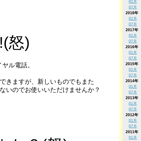
01月
07月
2018年
01月
07月
2017年
01月
(怒)
07月
2016年
01月
07月
2015年
ダイヤル電話。
01月
07月
できますが、新しいものでもまた
2014年
01月
ないのでお使いいただけませんか？
07月
2013年
01月
07月
2012年
01月
07月
2011年
01月