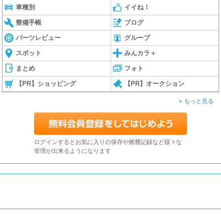
車種別
イイね！
整備手帳
ブログ
パーツレビュー
グループ
スポット
みんカラ＋
まとめ
フォト
【PR】ショッピング
【PR】オークション
もっと見る
ログインするとお気に入りの保存や燃費記録など様々な
管理が出来るようになります