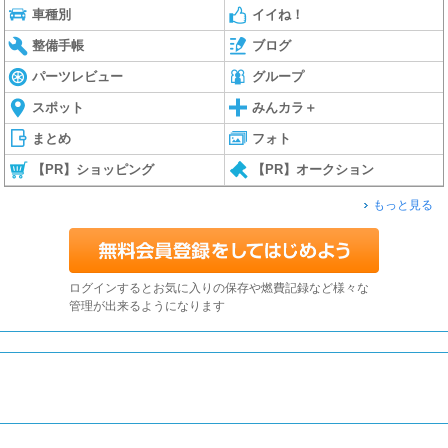
車種別
イイね！
整備手帳
ブログ
パーツレビュー
グループ
スポット
みんカラ＋
まとめ
フォト
【PR】ショッピング
【PR】オークション
もっと見る
ログインするとお気に入りの保存や燃費記録など様々な
管理が出来るようになります