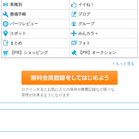
車種別
イイね！
整備手帳
ブログ
パーツレビュー
グループ
スポット
みんカラ＋
まとめ
フォト
【PR】ショッピング
【PR】オークション
もっと見る
ログインするとお気に入りの保存や燃費記録など様々な
管理が出来るようになります