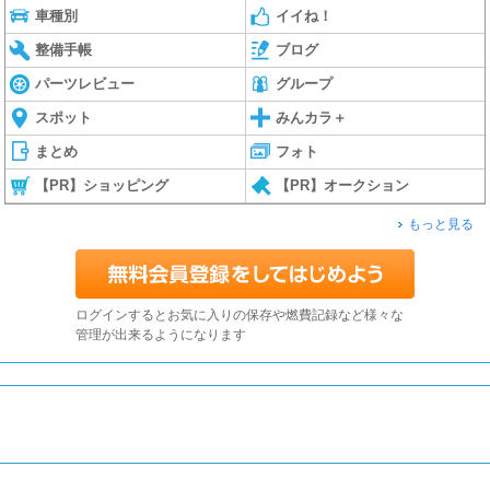
車種別
イイね！
整備手帳
ブログ
パーツレビュー
グループ
スポット
みんカラ＋
まとめ
フォト
【PR】ショッピング
【PR】オークション
もっと見る
ログインするとお気に入りの保存や燃費記録など様々な
管理が出来るようになります