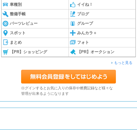
車種別
イイね！
整備手帳
ブログ
パーツレビュー
グループ
スポット
みんカラ＋
まとめ
フォト
【PR】ショッピング
【PR】オークション
もっと見る
ログインするとお気に入りの保存や燃費記録など様々な
管理が出来るようになります