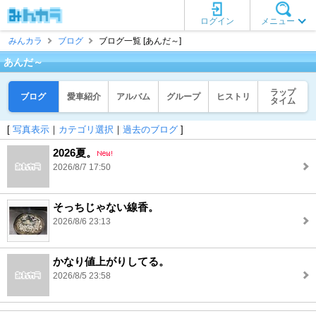
ログイン
メニュー
みんカラ
ブログ
ブログ一覧 [あんだ～]
あんだ～
ラップ
ブログ
愛車紹介
アルバム
グループ
ヒストリ
タイム
[
写真表示
｜
カテゴリ選択
｜
過去のブログ
]
2026夏。
2026/8/7 17:50
そっちじゃない線香。
2026/8/6 23:13
かなり値上がりしてる。
2026/8/5 23:58