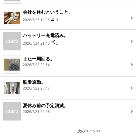
会社を休むということ。
2026/7/25 19:36
3
バッテリー充電済み。
2026/7/24 21:43
1
また一周回る。
2026/7/23 23:54
酷暑通勤。
2026/7/22 23:47
夏休み前の予定消滅。
2026/7/21 22:08
次のページ >>