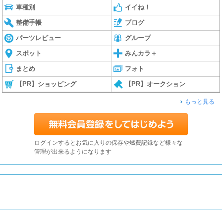
車種別
イイね！
整備手帳
ブログ
パーツレビュー
グループ
スポット
みんカラ＋
まとめ
フォト
【PR】ショッピング
【PR】オークション
もっと見る
ログインするとお気に入りの保存や燃費記録など様々な
管理が出来るようになります