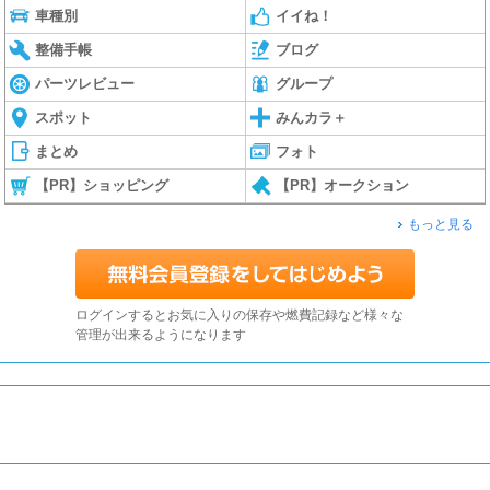
車種別
イイね！
整備手帳
ブログ
パーツレビュー
グループ
スポット
みんカラ＋
まとめ
フォト
【PR】ショッピング
【PR】オークション
もっと見る
ログインするとお気に入りの保存や燃費記録など様々な
管理が出来るようになります