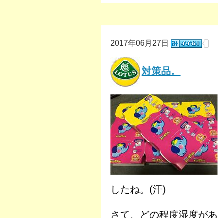
2017年06月27日
対策品。
したね。(汗)
さて、どの程度湿度があ