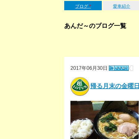
ブログ
*
愛車紹介
あんだ～のブログ一覧
2017年06月30日
帰る月末の金曜