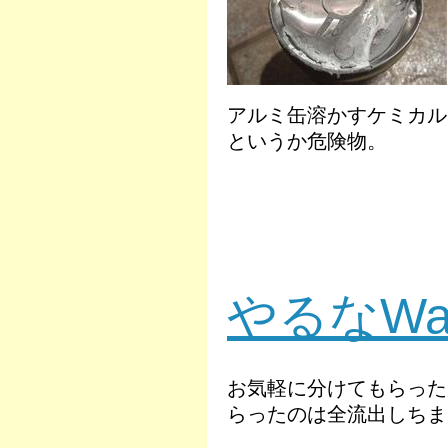
アルミ缶溶かすケミカル
というか危険物。
やるなWak
お気軽に分けてもらった
らったのは全流出しちま