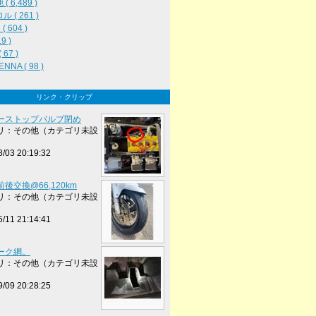
( 6,489 )
 ( 261 )
( 604 )
19 )
 67 )
NNA ( 98 )
リンク・クリップ
ーストップバルブ閉め
リ：その他（カテゴリ未設
8/03 20:19:32
後交換@66,120km
リ：その他（カテゴリ未設
5/11 21:14:41
ーク網。
リ：その他（カテゴリ未設
9/09 20:28:25