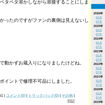
ペタペタ溶かしながら溶接することにしま
2026年
01月
かったのですがファンの裏側は見えないし
07月
2025年
01月
07月
2024年
01月
07月
2023年
01月
07月
で動かずお蔵入りになりましたけどね。
2022年
01月
07月
2021年
ポイントで修理不可品にしました。
01月
07月
2020年
01月
51 |
コメント(0)
|
トラックバック(0)
|
その他
|
07月
日記
2019年