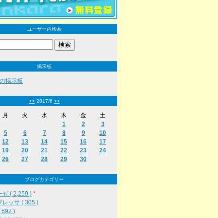
ユーザー内検索
掲示板
の掲示板
<<
2017/6
>>
月
火
水
木
金
土
1
2
3
5
6
7
8
9
10
12
13
14
15
16
17
19
20
21
22
23
24
26
27
28
29
30
ブログカテゴリー
 ( 2,259 )
*
レッサ ( 305 )
692 )