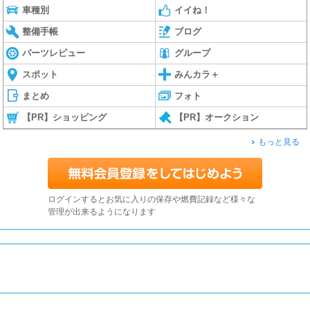
車種別
イイね！
整備手帳
ブログ
パーツレビュー
グループ
スポット
みんカラ＋
まとめ
フォト
【PR】ショッピング
【PR】オークション
もっと見る
ログインするとお気に入りの保存や燃費記録など様々な
管理が出来るようになります