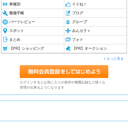
車種別
イイね！
整備手帳
ブログ
パーツレビュー
グループ
スポット
みんカラ＋
まとめ
フォト
【PR】ショッピング
【PR】オークション
もっと見る
ログインするとお気に入りの保存や燃費記録など様々な
管理が出来るようになります