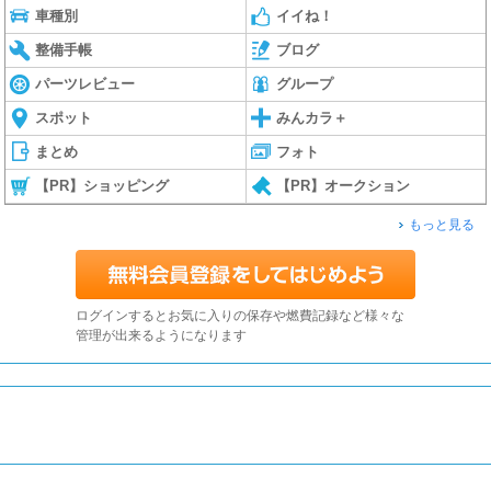
車種別
イイね！
整備手帳
ブログ
パーツレビュー
グループ
スポット
みんカラ＋
まとめ
フォト
【PR】ショッピング
【PR】オークション
もっと見る
ログインするとお気に入りの保存や燃費記録など様々な
管理が出来るようになります