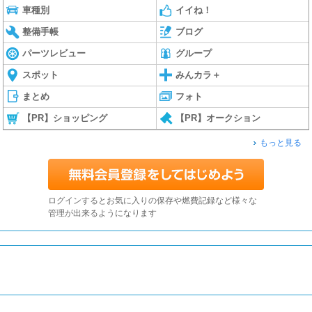
車種別
イイね！
整備手帳
ブログ
パーツレビュー
グループ
スポット
みんカラ＋
まとめ
フォト
【PR】ショッピング
【PR】オークション
もっと見る
ログインするとお気に入りの保存や燃費記録など様々な
管理が出来るようになります