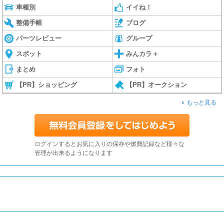
車種別
イイね！
整備手帳
ブログ
パーツレビュー
グループ
スポット
みんカラ＋
まとめ
フォト
【PR】ショッピング
【PR】オークション
もっと見る
ログインするとお気に入りの保存や燃費記録など様々な
管理が出来るようになります